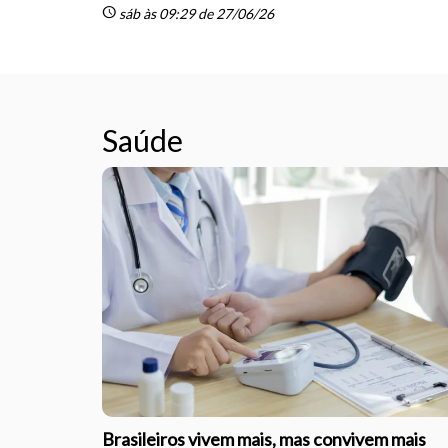
schedule
sáb às 09:29 de 27/06/26
Saúde
Brasileiros vivem mais, mas convivem mais