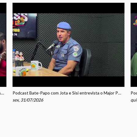
Podcast Bate-Papo com Jota e Sisi entrevista o cantor sertanejo Luan Marks
Podcast Bate-Papo com Jota e Sisi entrevista o Major PM Osmar Santa Rosa
sex, 31/07/2026
qui