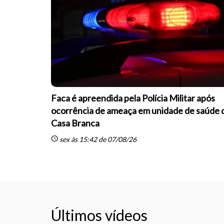
Faca é apreendida pela Polícia Militar após
ocorrência de ameaça em unidade de saúde 
Casa Branca
schedule
sex às 15:42 de 07/08/26
Últimos vídeos