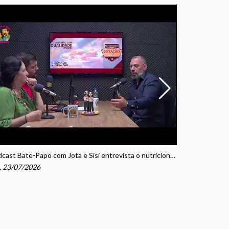
seg, 20/07/2
Podcast Bate-Papo com Jota e Sisi entrevista o nutricionista e escritor Fábio Tavella
, 23/07/2026