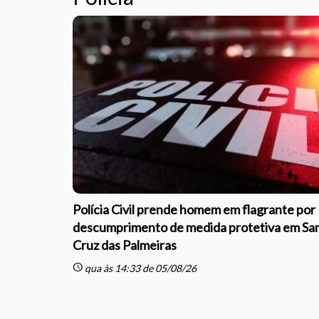
Polícia Civil prende homem em flagrante por
descumprimento de medida protetiva em Sa
Cruz das Palmeiras
schedule
qua às 14:33 de 05/08/26