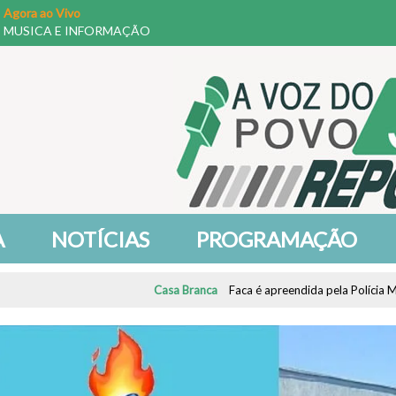
Agora ao Vivo
MUSICA E INFORMAÇÃO
A
NOTÍCIAS
PROGRAMAÇÃO
Casa Branca
Faca é apreendida pela Polícia Militar após ocorrência de am