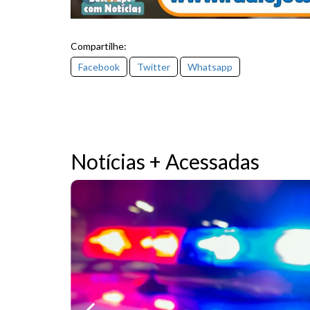
Compartilhe:
Facebook
Twitter
Whatsapp
Notícias + Acessadas