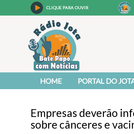
CLIQUE PARA OUVIR
HOME
PORTAL DO JOT
Empresas deverão inf
sobre cânceres e vaci