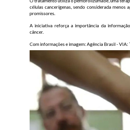
O tratamento utiliza o pembrolizumabe, uma tera
células cancerígenas, sendo considerada menos a
promissores.
A iniciativa reforça a importância da informaç
câncer.
Com informações e imagem: Agência Brasil - V