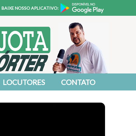
BAIXE NOSSO APLICATIVO:
LOCUTORES
CONTATO