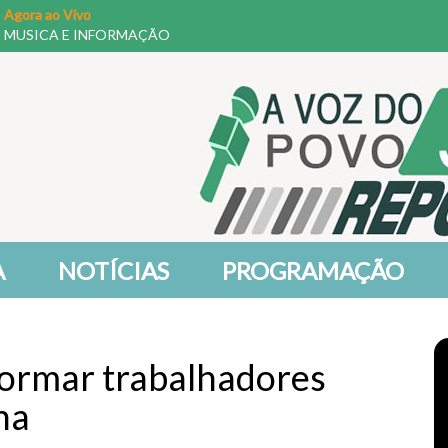
Agora ao Vivo
MUSICA E INFORMAÇÃO
A
NOTÍCIAS
PROGRAMAÇÃO
ormar trabalhadores
na