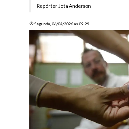
Repórter Jota Anderson
schedule
Segunda
, 06/04/2026 as 09:29