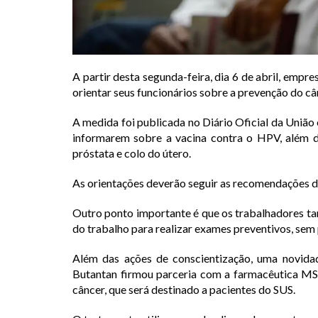
A partir desta segunda-feira, dia 6 de abril, empr
orientar seus funcionários sobre a prevenção do c
A medida foi publicada no Diário Oficial da União 
informarem sobre a vacina contra o HPV, além 
próstata e colo do útero.
As orientações deverão seguir as recomendações d
Outro ponto importante é que os trabalhadores t
do trabalho para realizar exames preventivos, sem p
Além das ações de conscientização, uma novida
Butantan firmou parceria com a farmacêutica M
câncer, que será destinado a pacientes do SUS.