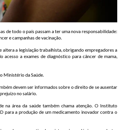
esas de todo o país passam a ter uma nova responsabilidade:
âncer e campanhas de vacinação.
e altera a legislação trabalhista, obrigando empregadores a
do acesso a exames de diagnóstico para câncer de mama,
o Ministério da Saúde.
ambém devem ser informados sobre o direito de se ausentar
rejuízo no salário.
de na área da saúde também chama atenção. O Instituto
SD para a produção de um medicamento inovador contra o