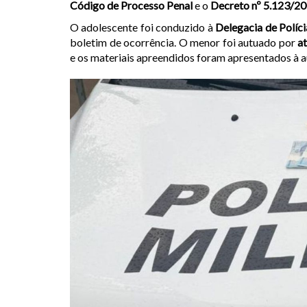
Código de Processo Penal
e o
Decreto nº 5.123/2
O adolescente foi conduzido à
Delegacia de Políc
boletim de ocorrência. O menor foi autuado por
at
e os materiais apreendidos foram apresentados à au