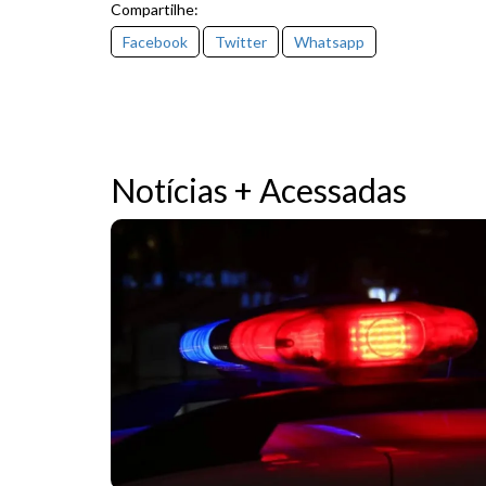
Compartilhe:
Facebook
Twitter
Whatsapp
Notícias + Acessadas