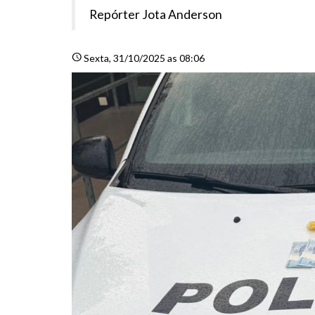
Repórter Jota Anderson
schedule
Sexta
, 31/10/2025 as 08:06