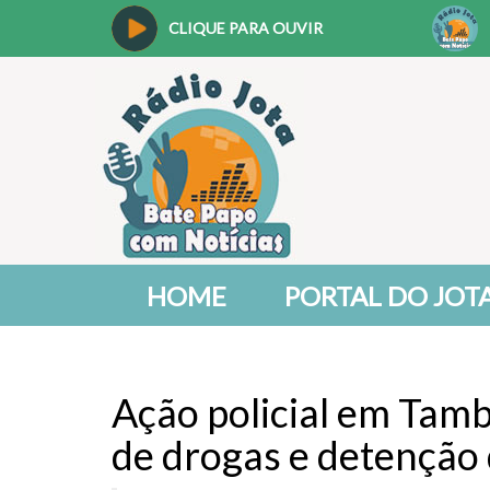
CLIQUE PARA OUVIR
HOME
PORTAL DO JOT
Ação policial em Tam
de drogas e detenção