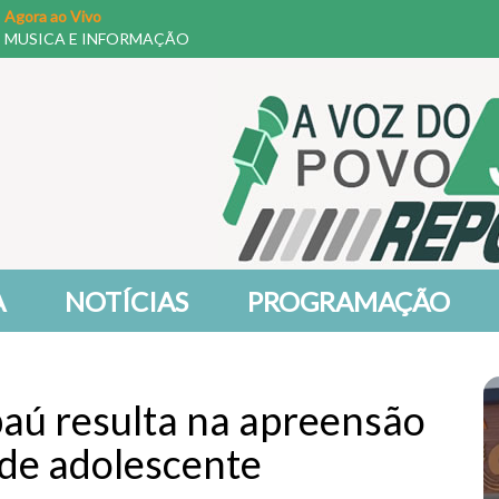
Agora ao Vivo
MUSICA E INFORMAÇÃO
A
NOTÍCIAS
PROGRAMAÇÃO
baú resulta na apreensão
 de adolescente