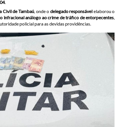
004
.
ia Civil de Tambaú
, onde o
delegado responsável
elaborou o
o infracional análogo ao crime de tráfico de entorpecentes
,
toridade policial para as devidas providências.