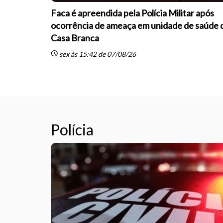
Faca é apreendida pela Polícia Militar após
ocorrência de ameaça em unidade de saúde 
Casa Branca
schedule
sex às 15:42 de 07/08/26
Polícia