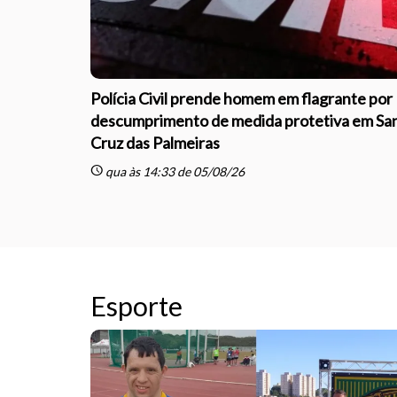
Polícia Civil prende homem em flagrante por
descumprimento de medida protetiva em Sa
Cruz das Palmeiras
schedule
qua às 14:33 de 05/08/26
Esporte