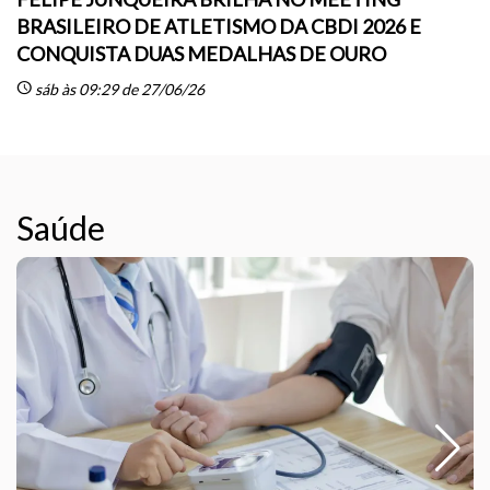
BRASILEIRO DE ATLETISMO DA CBDI 2026 E
CONQUISTA DUAS MEDALHAS DE OURO
sc
schedule
sáb às 09:29 de 27/06/26
Saúde