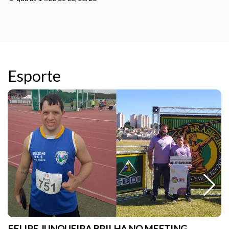
Esporte
FELIPE JUNQUEIRA BRILHA NO MEETING