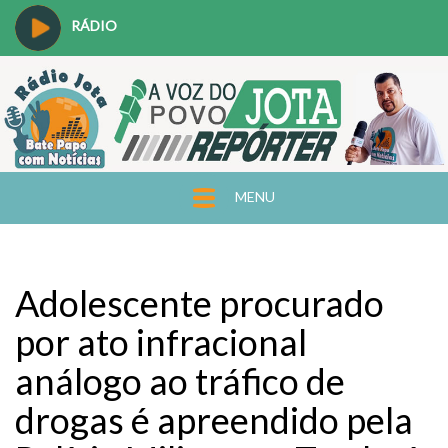
RÁDIO
MENU
Adolescente procurado
por ato infracional
análogo ao tráfico de
drogas é apreendido pela