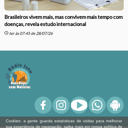
Brasileiros vivem mais, mas convivem mais tempo com
doenças, revela estudo internacional
schedule
sc
ter às 07:45 de 28/07/26
Cookies: a gente guarda estatísticas de visitas para melhorar
sua experiência de navegação, saiba mais em nossa
política de