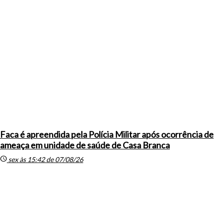
Faca é apreendida pela Polícia Militar após ocorrência de
ameaça em unidade de saúde de Casa Branca
schedule
sex às 15:42 de 07/08/26