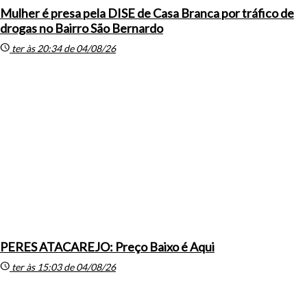
Mulher é presa pela DISE de Casa Branca por tráfico de
drogas no Bairro São Bernardo
schedule
ter às 20:34 de 04/08/26
PERES ATACAREJO: Preço Baixo é Aqui
schedule
ter às 15:03 de 04/08/26