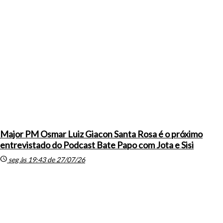
Major PM Osmar Luiz Giacon Santa Rosa é o próximo
entrevistado do Podcast Bate Papo com Jota e Sisi
schedule
seg às 19:43 de 27/07/26