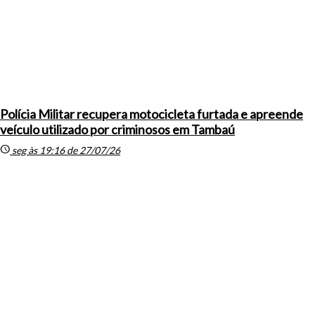
Polícia Militar recupera motocicleta furtada e apreende
veículo utilizado por criminosos em Tambaú
schedule
seg às 19:16 de 27/07/26