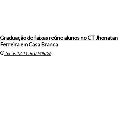
Graduação de faixas reúne alunos no CT Jhonatan
Ferreira em Casa Branca
schedule
ter às 12:11 de 04/08/26