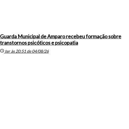
Guarda Municipal de Amparo recebeu formação sobre
transtornos psicóticos e psicopatia
schedule
ter às 20:51 de 04/08/26