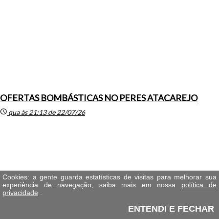
OFERTAS BOMBÁSTICAS NO PERES ATACAREJO
schedule
qua às 21:13 de 22/07/26
Cookies: a gente guarda estatísticas de visitas para melhorar sua
experiência de navegação, saiba mais em nossa
política de
privacidade
.
ENTENDI E FECHAR