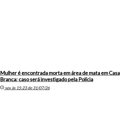
Mulher é encontrada morta em área de mata em Casa
Branca; caso será investigado pela Polícia
schedule
sex às 15:23 de 31/07/26