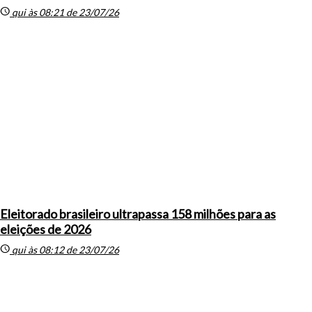
schedule
qui às 08:21 de 23/07/26
Eleitorado brasileiro ultrapassa 158 milhões para as
eleições de 2026
schedule
qui às 08:12 de 23/07/26