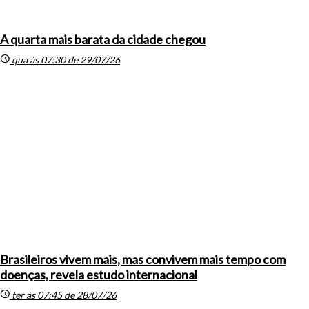
A quarta mais barata da cidade chegou
schedule
qua às 07:30 de 29/07/26
Brasileiros vivem mais, mas convivem mais tempo com
doenças, revela estudo internacional
schedule
ter às 07:45 de 28/07/26