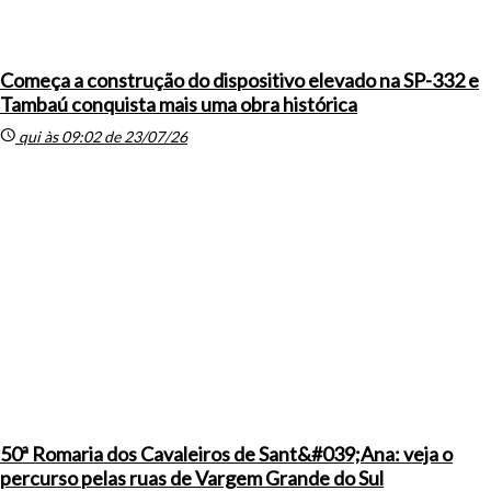
Começa a construção do dispositivo elevado na SP-332 e
Tambaú conquista mais uma obra histórica
schedule
qui às 09:02 de 23/07/26
50ª Romaria dos Cavaleiros de Sant&#039;Ana: veja o
percurso pelas ruas de Vargem Grande do Sul