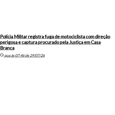
Polícia Militar registra fuga de motociclista com direção
perigosa e captura procurado pela Justiça em Casa
Branca
schedule
qua às 07:46 de 29/07/26