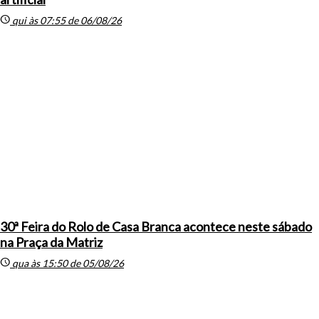
schedule
qui às 07:55 de 06/08/26
30ª Feira do Rolo de Casa Branca acontece neste sábado
na Praça da Matriz
schedule
qua às 15:50 de 05/08/26