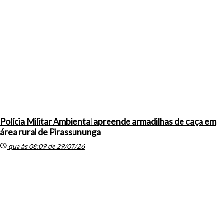
Polícia Militar Ambiental apreende armadilhas de caça em
área rural de Pirassununga
schedule
qua às 08:09 de 29/07/26