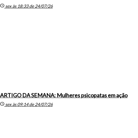
schedule
sex às 18:33 de 24/07/26
ARTIGO DA SEMANA: Mulheres psicopatas em ação
schedule
sex às 09:14 de 24/07/26