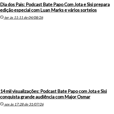
Dia dos Pais: Podcast Bate Papo Com Jota e Sisi prepara
edição especial com Luan Marks e vários sorteios
schedule
ter às 11:11 de 04/08/26
14 mil visualizações: Podcast Bate Papo com Jota e Sisi
conquista grande audiência com Major Osmar
schedule
sex às 17:28 de 31/07/26