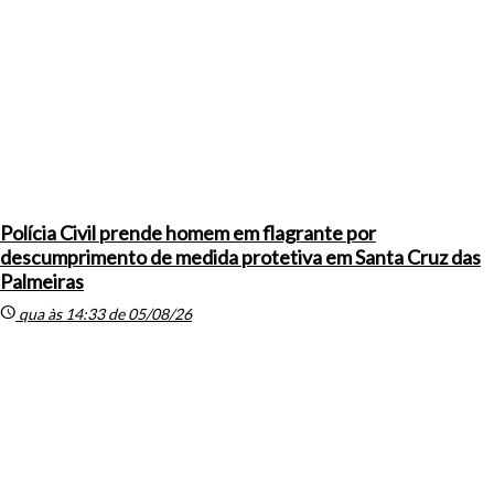
Polícia Civil prende homem em flagrante por
descumprimento de medida protetiva em Santa Cruz das
Palmeiras
schedule
qua às 14:33 de 05/08/26