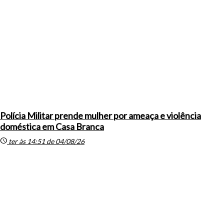
Polícia Militar prende mulher por ameaça e violência
doméstica em Casa Branca
schedule
ter às 14:51 de 04/08/26