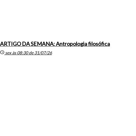
ARTIGO DA SEMANA: Antropologia filosófica
schedule
sex às 08:30 de 31/07/26