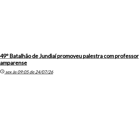
49º Batalhão de Jundiaí promoveu palestra com professor
amparense
schedule
sex às 09:05 de 24/07/26