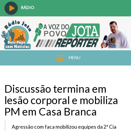
RÁDIO
MENU
Discussão termina em
lesão corporal e mobiliza
PM em Casa Branca
Agressão com faca mobilizou equipes da 2ª Cia