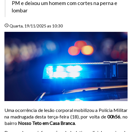
PM e deixou um homem com cortes na perna e
lombar
schedule
Quarta
, 19/11/2025 as 10:30
Uma ocorrência de lesão corporal mobilizou a Polícia Militar
na madrugada desta terça-feira (18), por volta de
00h56
, no
bairro
Nosso Teto em Casa Branca
.