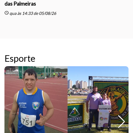
das Palmeiras
sc
schedule
qua às 14:33 de 05/08/26
Esporte