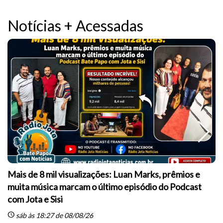
Notícias + Acessadas
Mais de 8 mil visualizações: Luan Marks, prêmios e
muita música marcam o último episódio do Podcast
sc
com Jota e Sisi
schedule
sáb às 18:27 de 08/08/26