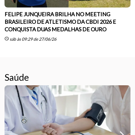
FELIPE JUNQUEIRA BRILHA NO MEETING
BRASILEIRO DE ATLETISMO DA CBDI 2026 E
CONQUISTA DUAS MEDALHAS DE OURO
sc
schedule
sáb às 09:29 de 27/06/26
Saúde