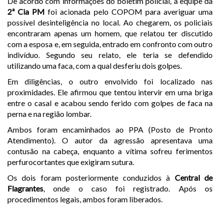
De acordo com informações do boletim policial, a equipe da
2ª Cia PM
foi acionada pelo COPOM para averiguar uma
possível desinteligência no local. Ao chegarem, os policiais
encontraram apenas um homem, que relatou ter discutido
com a esposa e, em seguida, entrado em confronto com outro
indivíduo. Segundo seu relato, ele teria se defendido
utilizando uma faca, com a qual desferiu dois golpes.
Em diligências, o outro envolvido foi localizado nas
proximidades. Ele afirmou que tentou intervir em uma briga
entre o casal e acabou sendo ferido com golpes de faca na
perna e na região lombar.
Ambos foram encaminhados ao PPA (Posto de Pronto
Atendimento). O autor da agressão apresentava uma
contusão na cabeça, enquanto a vítima sofreu ferimentos
perfurocortantes que exigiram sutura.
Os dois foram posteriormente conduzidos à
Central de
Flagrantes
, onde o caso foi registrado. Após os
procedimentos legais, ambos foram liberados.