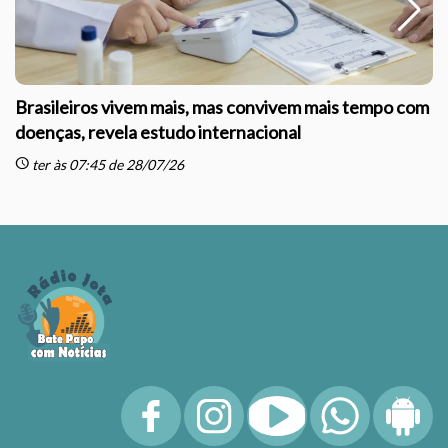
Brasileiros vivem mais, mas convivem mais tempo com
doenças, revela estudo internacional
schedule
sc
ter às 07:45 de 28/07/26