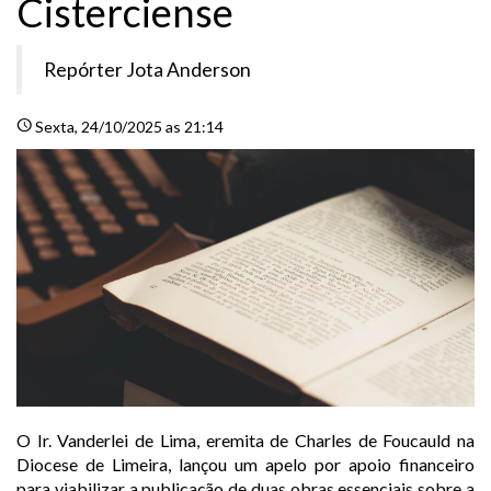
Cisterciense
Repórter Jota Anderson
schedule
Sexta
, 24/10/2025 as 21:14
O Ir. Vanderlei de Lima, eremita de Charles de Foucauld na
Diocese de Limeira, lançou um apelo por apoio financeiro
para viabilizar a publicação de duas obras essenciais sobre a