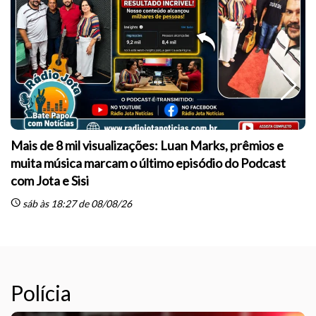
Mais de 8 mil visualizações: Luan Marks, prêmios e
muita música marcam o último episódio do Podcast
sc
com Jota e Sisi
schedule
sáb às 18:27 de 08/08/26
Polícia