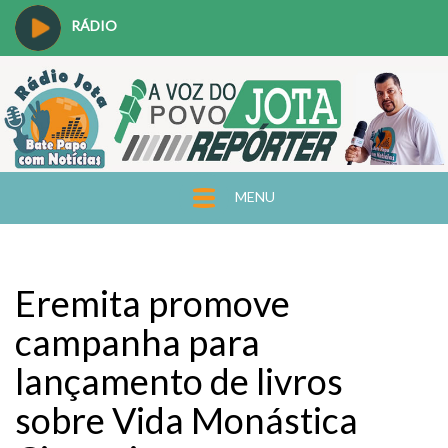
RÁDIO
MENU
Eremita promove
campanha para
lançamento de livros
sobre Vida Monástica