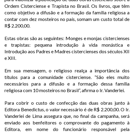
Ordem Cisterciense e Trapista no Brasil. Os livros, que têm
como objetivo a difusão e a formação da família religiosa a
contar com dez mosteiros no país, somam um custo total de
R$ 2.200,00.
Estas obras são as seguintes: Monges e monjas cistercienses
e trapistas: pequena introdução à vida monástica e
Introdução aos Padres e Madres cistercienses dos séculos XII
e XIII.
Em sua mensagem, o religioso realça a importância dos
títulos para a comunidade cisterciense. “São eles muito
necessários para a difusão e a formação dessa família
religiosa com 10 mosteiros no Brasil”, afirma o Ir. Vanderlei.
Para cobrir o custo de confecção das duas obras junto à
Editora Benedictus, o valor necessário é de R$ 2.200,00. O Ir.
Vanderlei de Lima assegura que, no final da campanha, será
enviado aos benfeitores o comprovante do pagamento à
Editora, em nome do funcionário responsável pela