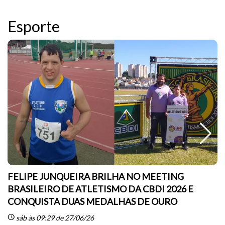
Esporte
FELIPE JUNQUEIRA BRILHA NO MEETING
BRASILEIRO DE ATLETISMO DA CBDI 2026 E
CONQUISTA DUAS MEDALHAS DE OURO
sc
schedule
sáb às 09:29 de 27/06/26