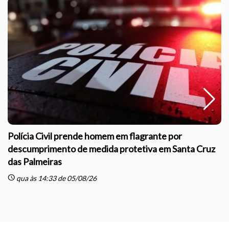
Polícia Civil prende homem em flagrante por
descumprimento de medida protetiva em Santa Cruz
das Palmeiras
sc
schedule
qua às 14:33 de 05/08/26