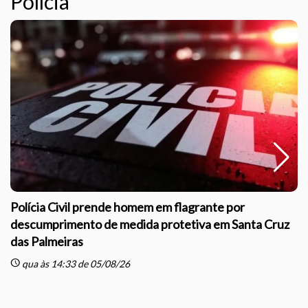
Polícia
Polícia Civil prende homem em flagrante por
descumprimento de medida protetiva em Santa Cruz
das Palmeiras
sc
schedule
qua às 14:33 de 05/08/26