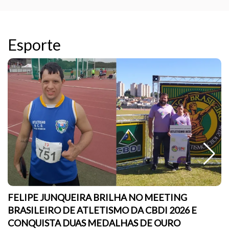
Esporte
FELIPE JUNQUEIRA BRILHA NO MEETING
BRASILEIRO DE ATLETISMO DA CBDI 2026 E
CONQUISTA DUAS MEDALHAS DE OURO
sc