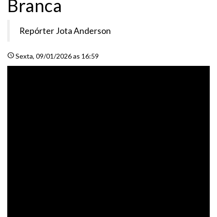
Branca
Repórter Jota Anderson
schedule
Sexta
, 09/01/2026 as 16:59