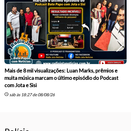
Mais de 8 mil visualizações: Luan Marks, prêmios e
muita música marcam o último episódio do Podcast
sc
com Jota e Sisi
schedule
sáb às 18:27 de 08/08/26