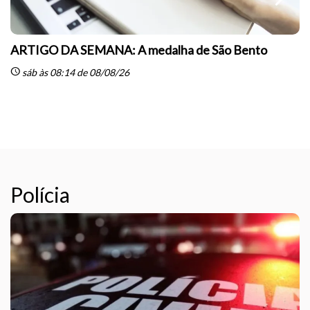
ARTIGO DA SEMANA: A medalha de São Bento
schedule
sáb às 08:14 de 08/08/26
sc
Polícia