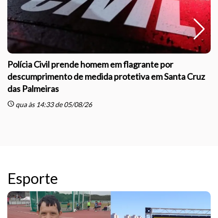
Polícia Civil prende homem em flagrante por
descumprimento de medida protetiva em Santa Cruz
das Palmeiras
sc
schedule
qua às 14:33 de 05/08/26
Esporte