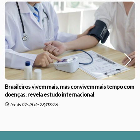
Brasileiros vivem mais, mas convivem mais tempo com
doenças, revela estudo internacional
schedule
sc
ter às 07:45 de 28/07/26