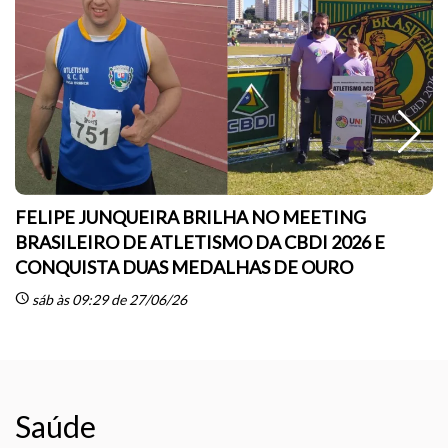
FELIPE JUNQUEIRA BRILHA NO MEETING
BRASILEIRO DE ATLETISMO DA CBDI 2026 E
CONQUISTA DUAS MEDALHAS DE OURO
sc
schedule
sáb às 09:29 de 27/06/26
Saúde