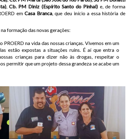
ta)
,
Cb. PM Diniz (Espírito Santo do Pinhal)
e, de forma
 PROERD em
Casa Branca
, que deu início a essa história de
 na formação das novas gerações:
do PROERD na vida das nossas crianças. Vivemos em um
as estão expostas a situações ruins. É aí que entra o
ossas crianças para dizer não às drogas, respeitar o
os permitir que um projeto dessa grandeza se acabe um