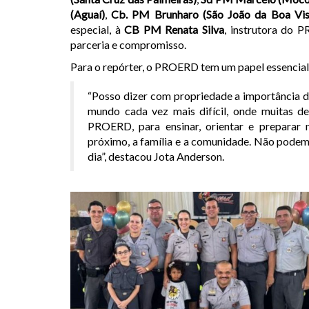
(Aguaí)
,
Cb. PM Brunharo (São João da Boa Vis
especial, à
CB PM Renata Silva
, instrutora do
parceria e compromisso.
Para o repórter, o PROERD tem um papel essencial
“Posso dizer com propriedade a importância 
mundo cada vez mais difícil, onde muitas del
PROERD, para ensinar, orientar e preparar n
próximo, a família e a comunidade. Não podem
dia”, destacou Jota Anderson.