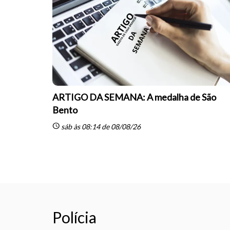
ARTIGO DA SEMANA: A medalha de São
Bento
schedule
sáb às 08:14 de 08/08/26
Polícia