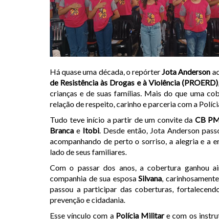
Há quase uma década, o repórter
Jota Anderson
ac
de Resistência às Drogas e à Violência (PROERD)
crianças e de suas famílias. Mais do que uma cob
relação de respeito, carinho e parceria com a Políc
Tudo teve início a partir de um convite da
CB PM 
Branca
e
Itobi
. Desde então, Jota Anderson pass
acompanhando de perto o sorriso, a alegria e a 
lado de seus familiares.
Com o passar dos anos, a cobertura ganhou ai
companhia de sua esposa
Silvana
, carinhosament
passou a participar das coberturas, fortalecend
prevenção e cidadania.
Esse vínculo com a
Polícia Militar
e com os instru