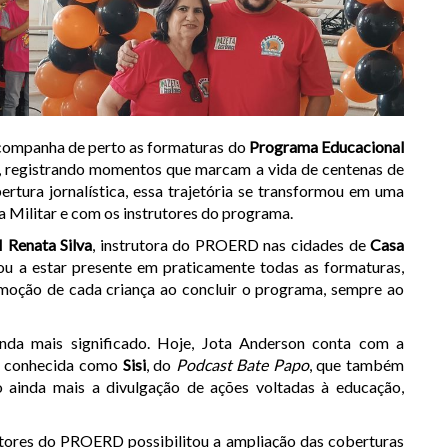
ompanha de perto as formaturas do
Programa Educacional
, registrando momentos que marcam a vida de centenas de
ertura jornalística, essa trajetória se transformou em uma
ia Militar e com os instrutores do programa.
Renata Silva
, instrutora do PROERD nas cidades de
Casa
ou a estar presente em praticamente todas as formaturas,
emoção de cada criança ao concluir o programa, sempre ao
nda mais significado. Hoje, Jota Anderson conta com a
e conhecida como
Sisi
, do
Podcast Bate Papo
, que também
o ainda mais a divulgação de ações voltadas à educação,
tores do PROERD possibilitou a ampliação das coberturas