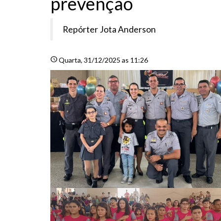
prevenção
Repórter Jota Anderson
schedule
Quarta
, 31/12/2025 as 11:26