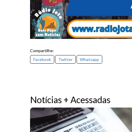
Compartilhe:
Facebook
Twitter
Whatsapp
Notícias + Acessadas