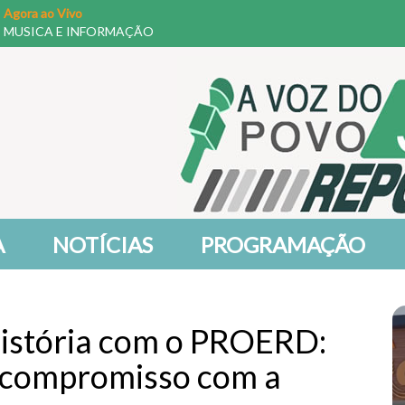
Agora ao Vivo
MUSICA E INFORMAÇÃO
A
NOTÍCIAS
PROGRAMAÇÃO
história com o PROERD:
 compromisso com a