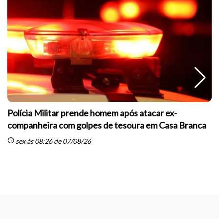
Polícia Militar prende homem após atacar ex-
companheira com golpes de tesoura em Casa Branca
schedule
sex às 08:26 de 07/08/26
sc