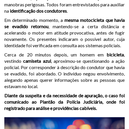
manobras perigosas. Todos foram entrevistados para auxiliar
na
identificação dos condutores
.
Em determinado momento, a
mesma motocicleta que havia
se evadido retornou
, mantendo-se a certa distância e
acelerando o motor em atitude provocativa, antes de fugir
novamente. Os presentes indicaram o possível autor, cuja
identidade foi verificada em consulta aos sistemas policiais.
Cerca de 20 minutos depois, um homem em
bicicleta
,
vestindo
camiseta azul
, aproximou-se questionando a ação
policial. Por corresponder à descrição do condutor que havia
se evadido, foi abordado. O indivíduo negou envolvimento,
alegando apenas querer informações sobre as pessoas que
estavam no local.
Diante da suspeita e da necessidade de apuração, o caso foi
comunicado ao Plantão da Polícia Judiciária, onde foi
registrado para análise e providências cabíveis.