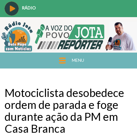
RÁDIO
MENU
Motociclista desobedece
ordem de parada e foge
durante ação da PM em
Casa Branca