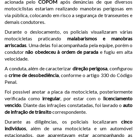
acionada pelo
COPOM
após denúncias de que diversos
motociclistas estariam realizando manobras perigosas em
via pública, colocando em risco a segurança de transeuntes e
demais condutores.
Durante o deslocamento, os policiais visualizaram várias
motocicletas praticando
malabarismos e manobras
arriscadas
. Uma delas foi acompanhada pela equipe, porém o
condutor
não obedeceu à ordem de parada
e fugiu em alta
velocidade.
A conduta, além de caracterizar
direção perigosa
, configurou
o
crime de desobediência
, conforme o artigo 330 do Código
Penal.
Foi possível anotar a placa da motocicleta, posteriormente
verificada como
irregular
, por estar com o
licenciamento
vencido
. Diante das infrações constatadas, foi lavrado o
auto
de infração de trânsito
correspondente.
Durante as diligências, os policiais localizaram
cinco
indivíduos
, além de uma motocicleta e um automóvel
estacionados, que aparentavam estar acompanhando as