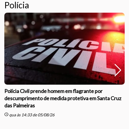
Polícia
Polícia Civil prende homem em flagrante por
descumprimento de medida protetiva em Santa Cruz
das Palmeiras
sc
schedule
qua às 14:33 de 05/08/26