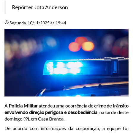
Repórter Jota Anderson
schedule
Segunda
, 10/11/2025 as 19:44
A
Polícia Militar
atendeu uma ocorrência de
crime de trânsito
envolvendo direção perigosa e desobediência
, na tarde deste
domingo (9), em Casa Branca.
De acordo com informações da corporação, a equipe foi