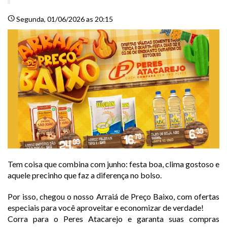
schedule
Segunda
, 01/06/2026 as 20:15
Tem coisa que combina com junho: festa boa, clima gostoso e
aquele precinho que faz a diferença no bolso.
Por isso, chegou o nosso Arraiá de Preço Baixo, com ofertas
especiais para você aproveitar e economizar de verdade!
Corra para o Peres Atacarejo e garanta suas compras