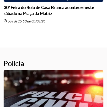
30ª Feira do Rolo de Casa Branca acontece neste
sábado na Praça da Matriz
schedule
qua às 15:50 de 05/08/26
sc
Polícia