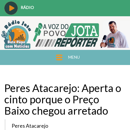
RÁDIO
MENU
Peres Atacarejo: Aperta o
cinto porque o Preço
Baixo chegou arretado
Peres Atacarejo