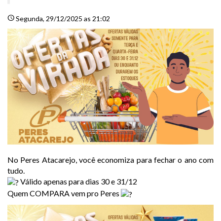
schedule
Segunda
, 29/12/2025 as 21:02
No Peres Atacarejo, você economiza para fechar o ano com
tudo.
Válido apenas para dias 30 e 31/12
Quem COMPARA vem pro Peres