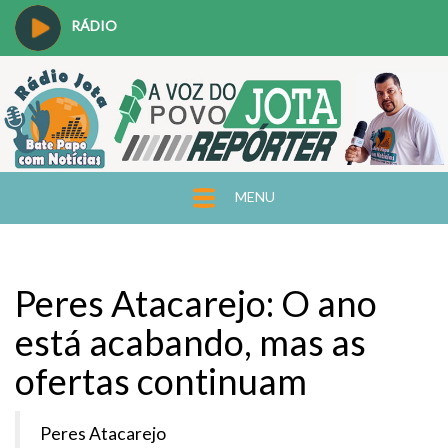
RÁDIO
MENU
Peres Atacarejo: O ano
está acabando, mas as
ofertas continuam
Peres Atacarejo