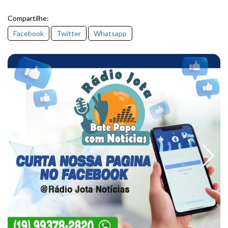
Compartilhe:
Facebook
Twitter
Whatsapp
Notícias + Acessadas