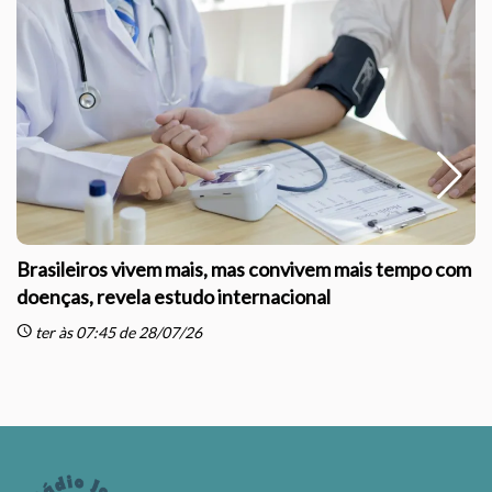
© 2026 Rádio Jota Notícias
Política de Privacidade
-
Termos de Uso
.
Todos os direitos reservados.