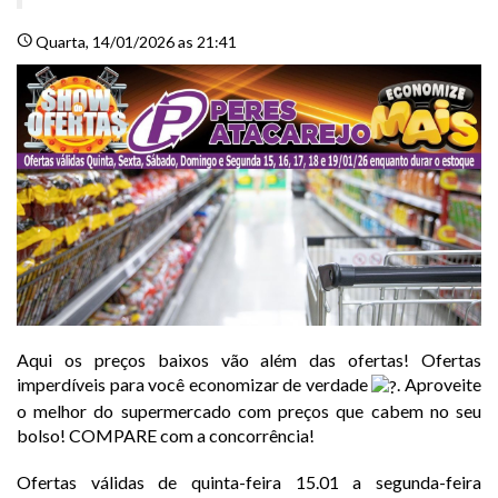
schedule
Quarta
, 14/01/2026 as 21:41
Aqui os preços baixos vão além das ofertas! Ofertas
imperdíveis para você economizar de verdade
. Aproveite
o melhor do supermercado com preços que cabem no seu
bolso! COMPARE com a concorrência!
Ofertas válidas de quinta-feira 15.01 a segunda-feira