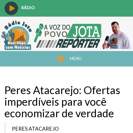
RÁDIO
MENU
Peres Atacarejo: Ofertas
imperdíveis para você
economizar de verdade
PERES ATACAREJO