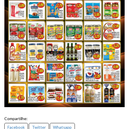
Compartilhe:
Facebook
Twitter
Whatsapp