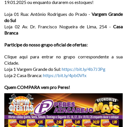
19.01.2025 ou enquanto durarem os estoques!
Loja 01 Rua: Antônio Rodrigues do Prado -
Vargem Grande
do Sul
Loja 02 Av. Dr. Francisco Nogueira de Lima, 254 -
Casa
Branca
Participe do nosso grupo oficial de ofertas:
Clique aqui para entrar no grupo correspondente a sua
Cidade.
Loja 1 Vargem Grande do Sul:
https://bit.ly/4b7J3Pg
Loja 2 Casa Branca:
https://bit.ly/4pb0Vfx
Quem COMPARA vem pro Peres!