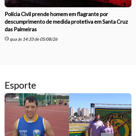
Polícia Civil prende homem em flagrante por
descumprimento de medida protetiva em Santa Cruz
das Palmeiras
sc
schedule
qua às 14:33 de 05/08/26
Esporte