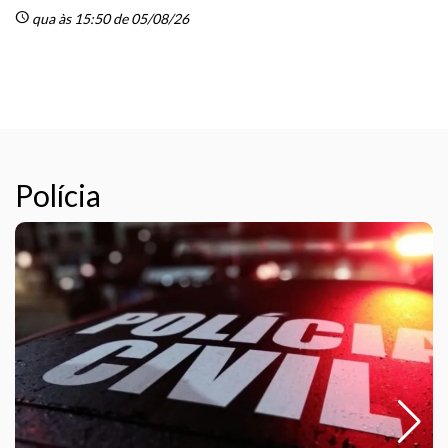
schedule
qua às 15:50 de 05/08/26
sc
Polícia