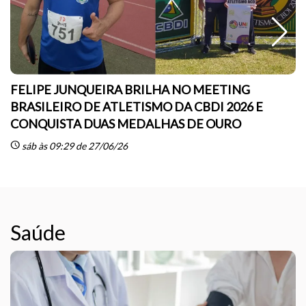
FELIPE JUNQUEIRA BRILHA NO MEETING
BRASILEIRO DE ATLETISMO DA CBDI 2026 E
CONQUISTA DUAS MEDALHAS DE OURO
sc
schedule
sáb às 09:29 de 27/06/26
Saúde