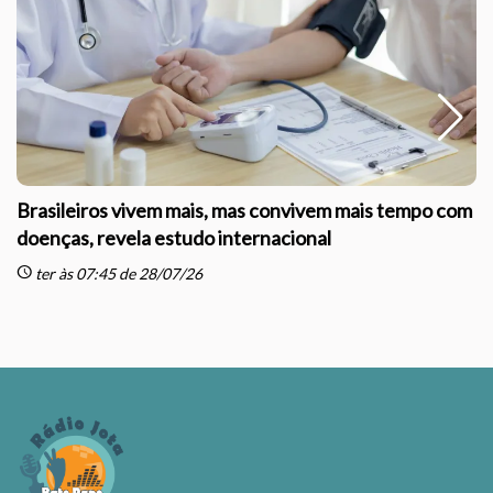
Brasileiros vivem mais, mas convivem mais tempo com
doenças, revela estudo internacional
schedule
sc
ter às 07:45 de 28/07/26