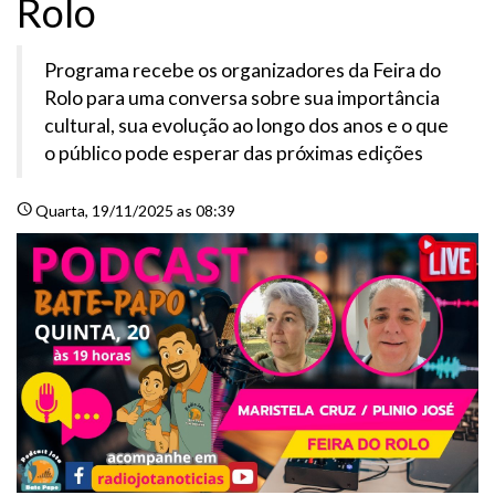
Rolo
Programa recebe os organizadores da Feira do
Rolo para uma conversa sobre sua importância
cultural, sua evolução ao longo dos anos e o que
o público pode esperar das próximas edições
schedule
Quarta
, 19/11/2025 as 08:39