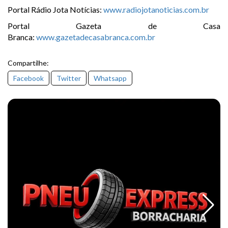
Portal Rádio Jota Notícias:
www.radiojotanoticias.com.br
Portal Gazeta de Casa
Branca:
www.gazetadecasabranca.com.br
Compartilhe:
Facebook
Twitter
Whatsapp