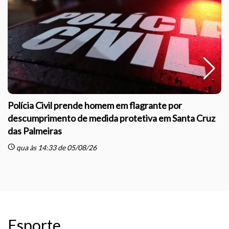
Polícia Civil prende homem em flagrante por
descumprimento de medida protetiva em Santa Cruz
das Palmeiras
sc
schedule
qua às 14:33 de 05/08/26
Esporte