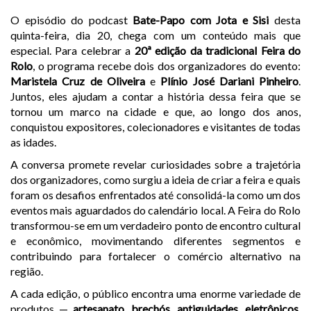
O episódio do podcast
Bate-Papo com Jota e Sisi
desta
quinta-feira, dia 20, chega com um conteúdo mais que
especial. Para celebrar a
20ª edição da tradicional Feira do
Rolo
, o programa recebe dois dos organizadores do evento:
Maristela Cruz de Oliveira
e
Plínio José Dariani Pinheiro
.
Juntos, eles ajudam a contar a história dessa feira que se
tornou um marco na cidade e que, ao longo dos anos,
conquistou expositores, colecionadores e visitantes de todas
as idades.
A conversa promete revelar curiosidades sobre a trajetória
dos organizadores, como surgiu a ideia de criar a feira e quais
foram os desafios enfrentados até consolidá-la como um dos
eventos mais aguardados do calendário local. A Feira do Rolo
transformou-se em um verdadeiro ponto de encontro cultural
e econômico, movimentando diferentes segmentos e
contribuindo para fortalecer o comércio alternativo na
região.
A cada edição, o público encontra uma enorme variedade de
produtos —
artesanato, brechós, antiguidades, eletrônicos,