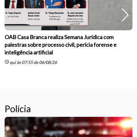
OAB Casa Branca realiza Semana Jurídica com
palestras sobre processo civil, perícia forense e
inteligência artificial
sc
schedule
qui às 07:55 de 06/08/26
Polícia