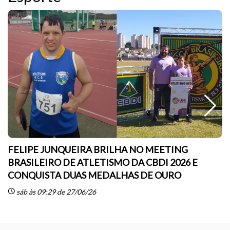
FELIPE JUNQUEIRA BRILHA NO MEETING
BRASILEIRO DE ATLETISMO DA CBDI 2026 E
CONQUISTA DUAS MEDALHAS DE OURO
sc
schedule
sáb às 09:29 de 27/06/26