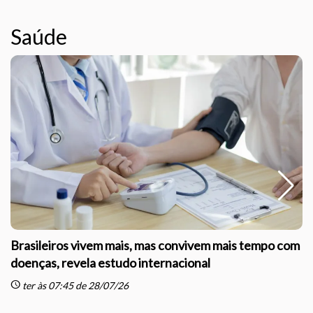
Saúde
Brasileiros vivem mais, mas convivem mais tempo com
doenças, revela estudo internacional
schedule
sc
ter às 07:45 de 28/07/26