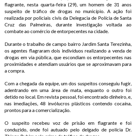
flagrante, nesta quarta-feira (29), um homem de 31 anos
suspeito de tráfico de drogas no município. A ação foi
realizada por policiais civis da Delegacia de Polícia de Santa
Cruz das Palmeiras, durante investigação voltada ao
combate ao comércio de entorpecentes na cidade.
Durante o trabalho de campo bairro Jardim Santa Terezinha,
os agentes flagraram dois indivíduos realizando a venda de
drogas em via pública, que escondiam os entorpecentes nas
proximidades e atendiam usuários que se aproximavam para
a compra.
Com a chegada da equipe, um dos suspeitos conseguiu fugir,
adentrando em uma área de mata, enquanto o outro foi
detido no local. Em revista pessoal, foi encontrado dinheiro, e,
nas imediações, 48 invólucros plásticos contendo cocaína,
prontos para a comercialização.
O suspeito recebeu voz de prisão em flagrante e foi
conduzido, onde foi autuado pelo delgado de polícia Dr.