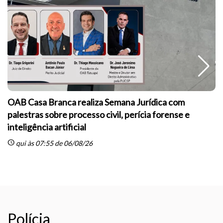
OAB Casa Branca realiza Semana Jurídica com
palestras sobre processo civil, perícia forense e
inteligência artificial
sc
schedule
qui às 07:55 de 06/08/26
Polícia