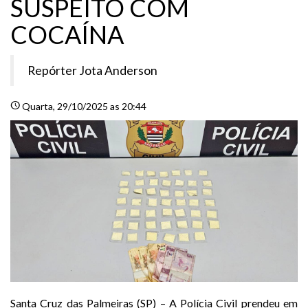
SUSPEITO COM
COCAÍNA
Repórter Jota Anderson
schedule
Quarta
, 29/10/2025 as 20:44
Santa Cruz das Palmeiras (SP) – A Polícia Civil prendeu em