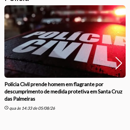
Polícia Civil prende homem em flagrante por
descumprimento de medida protetiva em Santa Cruz
das Palmeiras
sc
schedule
qua às 14:33 de 05/08/26