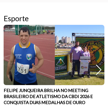
Esporte
FELIPE JUNQUEIRA BRILHA NO MEETING
BRASILEIRO DE ATLETISMO DA CBDI 2026 E
CONQUISTA DUAS MEDALHAS DE OURO
sc