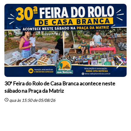
30ª Feira do Rolo de Casa Branca acontece neste
sábado na Praça da Matriz
schedule
qua às 15:50 de 05/08/26
sc