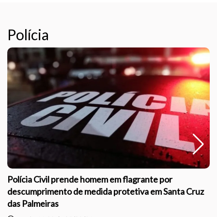
Polícia
Polícia Civil prende homem em flagrante por
descumprimento de medida protetiva em Santa Cruz
das Palmeiras
sc