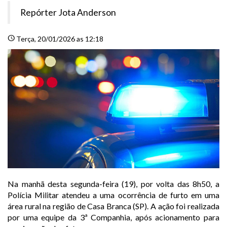
Repórter Jota Anderson
schedule
Terça
, 20/01/2026 as 12:18
Na manhã desta segunda-feira (19), por volta das 8h50, a
Polícia Militar atendeu a uma ocorrência de furto em uma
área rural na região de Casa Branca (SP). A ação foi realizada
por uma equipe da 3ª Companhia, após acionamento para