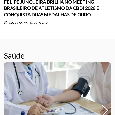
FELIPE JUNQUEIRA BRILHA NO MEETING
BRASILEIRO DE ATLETISMO DA CBDI 2026 E
CONQUISTA DUAS MEDALHAS DE OURO
sc
schedule
sáb às 09:29 de 27/06/26
Saúde