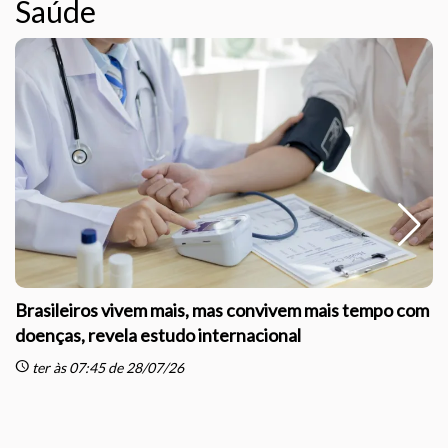
Saúde
Brasileiros vivem mais, mas convivem mais tempo com
doenças, revela estudo internacional
schedule
sc
ter às 07:45 de 28/07/26