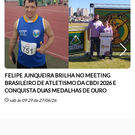
FELIPE JUNQUEIRA BRILHA NO MEETING
BRASILEIRO DE ATLETISMO DA CBDI 2026 E
CONQUISTA DUAS MEDALHAS DE OURO
sc
schedule
sáb às 09:29 de 27/06/26