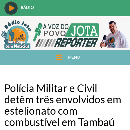
RÁDIO
MENU
Polícia Militar e Civil
detêm três envolvidos em
estelionato com
combustível em Tambaú