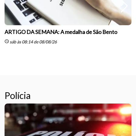
ARTIGO DA SEMANA: A medalha de São Bento
schedule
sáb às 08:14 de 08/08/26
sc
Polícia