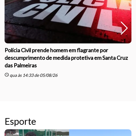
Polícia Civil prende homem em flagrante por
descumprimento de medida protetiva em Santa Cruz
das Palmeiras
sc
schedule
qua às 14:33 de 05/08/26
Esporte