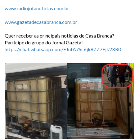
www.radiojotanoticias.com.br
www.gazetadecasabranca.com.br
Quer receber as principais notícias de Casa Branca?
Participe do grupo do Jornal Gazeta!
https://chat.whatsapp.com/EJutA7Sc6jk8ZZ7Fjk2XR0