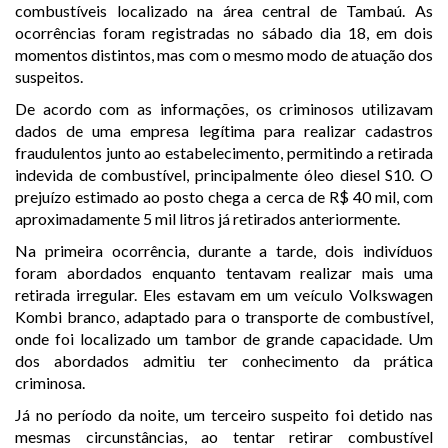
combustíveis localizado na área central de
Tambaú
. As
ocorrências foram registradas no sábado dia 18, em dois
momentos distintos, mas com o mesmo modo de atuação dos
suspeitos.
De acordo com as informações, os criminosos utilizavam
dados de uma empresa legítima para realizar cadastros
fraudulentos junto ao estabelecimento, permitindo a retirada
indevida de combustível, principalmente óleo diesel S10. O
prejuízo estimado ao posto chega a cerca de R$ 40 mil, com
aproximadamente 5 mil litros já retirados anteriormente.
Na primeira ocorrência, durante a tarde, dois indivíduos
foram abordados enquanto tentavam realizar mais uma
retirada irregular. Eles estavam em um veículo
Volkswagen
Kombi
branco, adaptado para o transporte de combustível,
onde foi localizado um tambor de grande capacidade. Um
dos abordados admitiu ter conhecimento da prática
criminosa.
Já no período da noite, um terceiro suspeito foi detido nas
mesmas circunstâncias, ao tentar retirar combustível