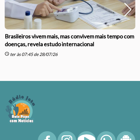
Brasileiros vivem mais, mas convivem mais tempo com
doenças, revela estudo internacional
schedule
sc
ter às 07:45 de 28/07/26