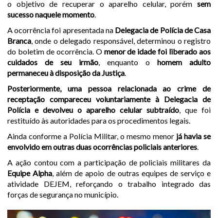
o objetivo de recuperar o aparelho celular, porém
sem
sucesso naquele momento
.
A ocorrência foi apresentada na
Delegacia de Polícia de Casa
Branca
, onde o delegado responsável, determinou o registro
do boletim de ocorrência. O
menor de idade foi liberado aos
cuidados de seu irmão
, enquanto o
homem adulto
permaneceu à disposição da Justiça
.
Posteriormente, uma pessoa relacionada ao crime de
receptação compareceu voluntariamente à Delegacia de
Polícia e devolveu o aparelho celular subtraído
, que foi
restituído às autoridades para os procedimentos legais.
Ainda conforme a Polícia Militar, o mesmo menor
já havia se
envolvido em outras duas ocorrências policiais anteriores
.
A ação contou com a participação de policiais militares da
Equipe Alpha
, além de apoio de outras equipes de serviço e
atividade DEJEM, reforçando o trabalho integrado das
forças de segurança no município.