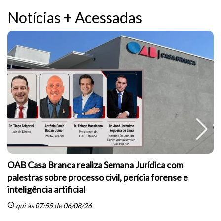
Notícias + Acessadas
OAB Casa Branca realiza Semana Jurídica com
palestras sobre processo civil, perícia forense e
inteligência artificial
sc
schedule
qui às 07:55 de 06/08/26