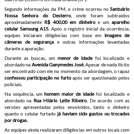
Segundo informações da PM, o crime ocorreu no
Santuário
Nossa Senhora do Desterro
, onde foram subtraídos
aproximadamente
R$ 400,00 em dinheiro
e um
aparelho
celular Samsung A15
. Após o registro inicial da ocorrência,
equipes iniciaram diligências com base em
imagens de
câmeras de segurança
e outras informações levantadas
durante a apuração.
Durante as buscas, um
menor de idade
foi localizado e
abordado na
Avenida Ganymedes José
. Apesar de nada ilícito
ser encontrado com ele no momento da abordagem, o rapaz
confessou participação no furto
após ser questionado pelos
policiais.
Na sequência, um
homem maior de idade
foi localizado e
abordado na
Rua Hilário Leite Ribeiro
. De acordo com as
versões apresentadas pelos envolvidos, tanto o dinheiro
quanto o celular furtado
já haviam sido gastos ou trocados
por drogas
.
As equipes ainda realizaram diligências em outros locais com