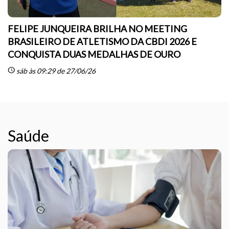
FELIPE JUNQUEIRA BRILHA NO MEETING
BRASILEIRO DE ATLETISMO DA CBDI 2026 E
CONQUISTA DUAS MEDALHAS DE OURO
sc
schedule
sáb às 09:29 de 27/06/26
Saúde