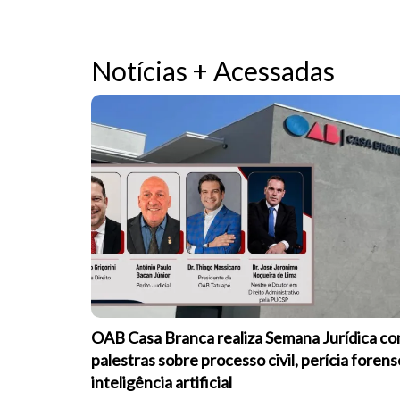
Notícias + Acessadas
OAB Casa Branca realiza Semana Jurídica c
palestras sobre processo civil, perícia forens
inteligência artificial