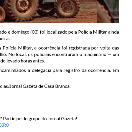
o e domingo (03) foi localizado pela Polícia Militar ainda
meiras
.
lícia Militar, a ocorrência foi registrada por volta das
lho. No local, os policiais encontraram o maquinário — um
do levado horas antes.
ncaminhados à delegacia para registro da ocorrência. Em
cias/Jornal Gazeta de Casa Branca.
? Participe do grupo do Jornal Gazeta!
2XR0