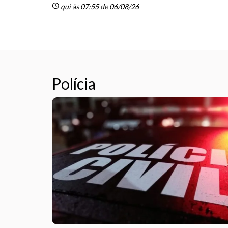
schedule
qui às 07:55 de 06/08/26
Polícia