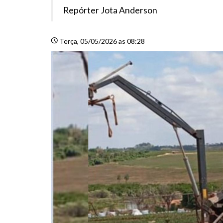
Repórter Jota Anderson
schedule
Terça
, 05/05/2026 as 08:28