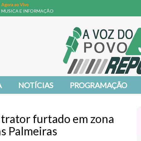
Agora ao Vivo
MUSICA E INFORMAÇÃO
A
NOTÍCIAS
PROGRAMAÇÃO
za trator furtado em zona
as Palmeiras