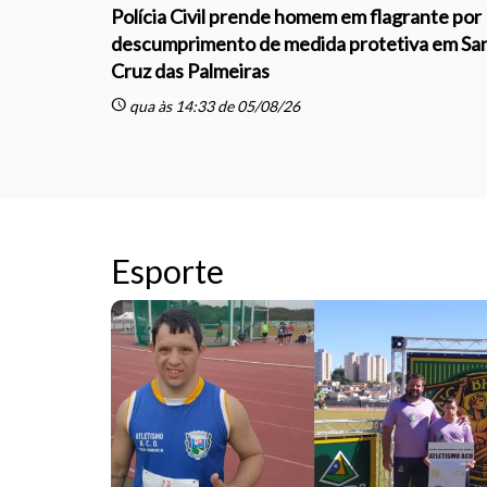
Polícia Civil prende homem em flagrante por
descumprimento de medida protetiva em Sa
Cruz das Palmeiras
schedule
qua às 14:33 de 05/08/26
Esporte