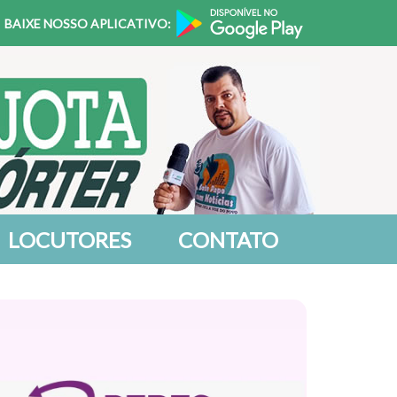
BAIXE NOSSO APLICATIVO:
LOCUTORES
CONTATO