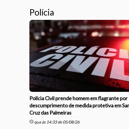
Polícia
Polícia Civil prende homem em flagrante por
descumprimento de medida protetiva em Sa
Cruz das Palmeiras
schedule
qua às 14:33 de 05/08/26