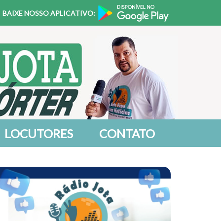
BAIXE NOSSO APLICATIVO:
LOCUTORES
CONTATO