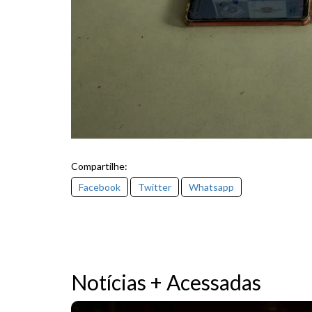
Compartilhe:
Facebook
Twitter
Whatsapp
Notícias + Acessadas