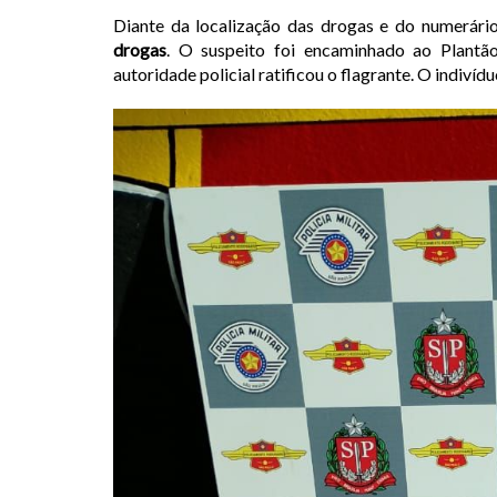
Diante da localização das drogas e do numerári
drogas
. O suspeito foi encaminhado ao Plantão
autoridade policial ratificou o flagrante. O indiví