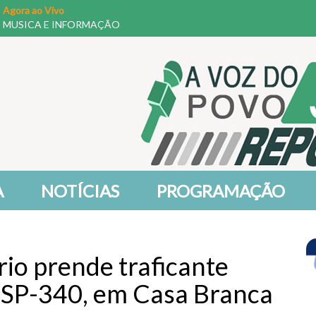
Agora ao Vivo
MUSICA E INFORMAÇÃO
A
NOTÍCIAS
PROGRAMAÇÃO
io prende traficante
 SP-340, em Casa Branca