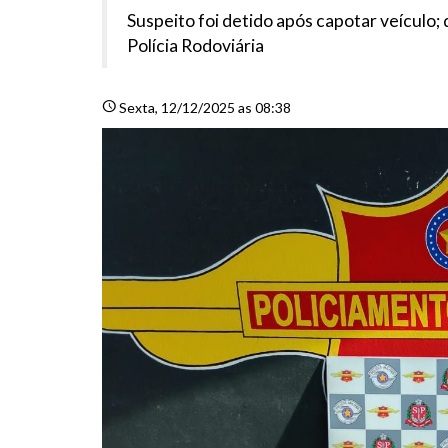
Suspeito foi detido após capotar veículo;
Polícia Rodoviária
schedule
Sexta
, 12/12/2025 as 08:38