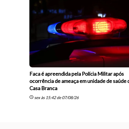
Faca é apreendida pela Polícia Militar após
ocorrência de ameaça em unidade de saúde 
Casa Branca
schedule
sex às 15:42 de 07/08/26