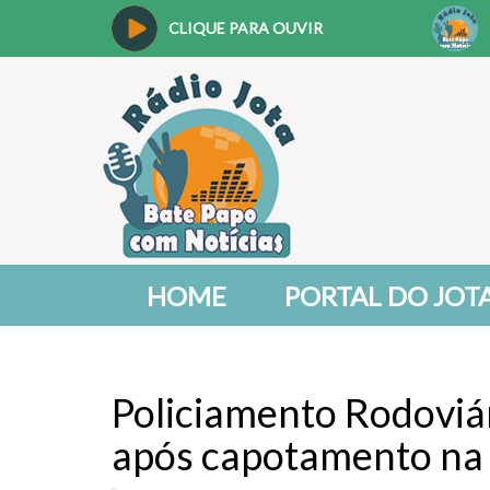
CLIQUE PARA OUVIR
HOME
PORTAL DO JOT
Policiamento Rodoviár
após capotamento na