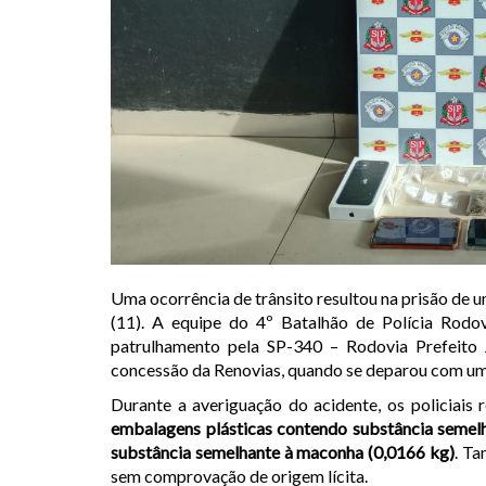
Uma ocorrência de trânsito resultou na prisão de 
(11). A equipe do 4º Batalhão de Polícia Rodov
patrulhamento pela SP-340 – Rodovia Prefeito 
concessão da Renovias, quando se deparou com um
Durante a averiguação do acidente, os policiais r
embalagens plásticas contendo substância semelh
substância semelhante à maconha (0,0166 kg)
. T
sem comprovação de origem lícita.