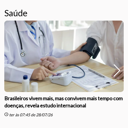
Saúde
Brasileiros vivem mais, mas convivem mais tempo com
doenças, revela estudo internacional
schedule
sc
ter às 07:45 de 28/07/26