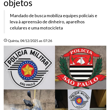
objetos
Mandado de busca mobiliza equipes policiais e
leva à apreensão de dinheiro, aparelhos
celulares e uma motocicleta
schedule
Quinta
, 04/12/2025 as 07:26