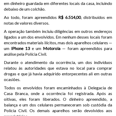
em dinheiro guardada em diferentes locais da casa, incluindo
debaixo de um colchão.
Ao todo, foram apreendidos
R$ 6.514,00
, distribuídos em
notas de valores diversos.
A operação também incluiu diligências em outros endereços
ligados a um dos envolvidos. Em nenhum desses locais foram
encontrados materiais ilícitos, mas dois aparelhos celulares —
um
iPhone 13
e um
Motorola
— foram apreendidos para
análise pela Polícia Civil.
Durante o atendimento da ocorrência, um dos indivíduos
relatou às autoridades que estava no local para comprar
drogas e que já havia adquirido entorpecentes ali em outras
ocasiões.
Todos os envolvidos foram encaminhados à Delegacia de
Casa Branca, onde a ocorrência foi registrada. Após as
oitivas, eles foram liberados. O dinheiro apreendido, a
balança e um dos celulares permaneceram sob custódia da
Polícia Civil. Os demais aparelhos serão devolvidos aos