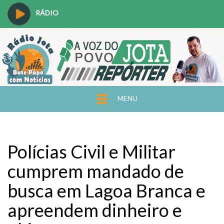
RÁDIO
MENU
Polícias Civil e Militar
cumprem mandado de
busca em Lagoa Branca e
apreendem dinheiro e