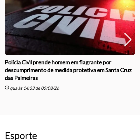
Polícia Civil prende homem em flagrante por
descumprimento de medida protetiva em Santa Cruz
das Palmeiras
sc
schedule
qua às 14:33 de 05/08/26
Esporte