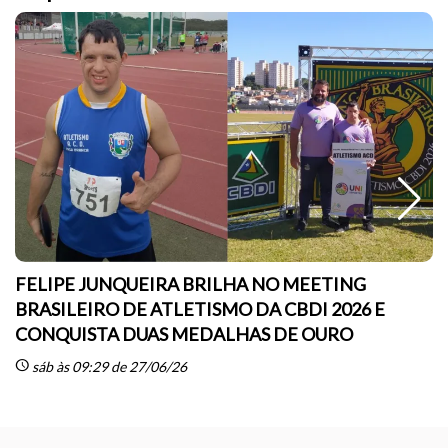
FELIPE JUNQUEIRA BRILHA NO MEETING
BRASILEIRO DE ATLETISMO DA CBDI 2026 E
CONQUISTA DUAS MEDALHAS DE OURO
sc
schedule
sáb às 09:29 de 27/06/26