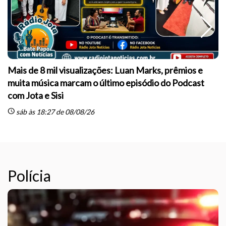
Mais de 8 mil visualizações: Luan Marks, prêmios e
muita música marcam o último episódio do Podcast
sc
com Jota e Sisi
schedule
sáb às 18:27 de 08/08/26
Polícia