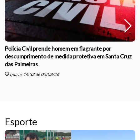
Polícia Civil prende homem em flagrante por
descumprimento de medida protetiva em Santa Cruz
das Palmeiras
sc
schedule
qua às 14:33 de 05/08/26
Esporte