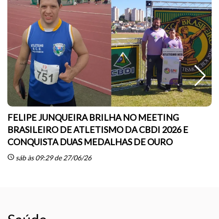
FELIPE JUNQUEIRA BRILHA NO MEETING
BRASILEIRO DE ATLETISMO DA CBDI 2026 E
CONQUISTA DUAS MEDALHAS DE OURO
sc
schedule
sáb às 09:29 de 27/06/26