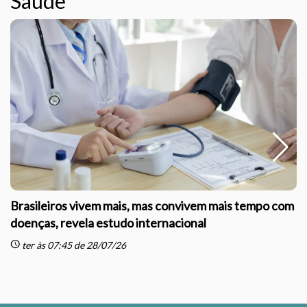
Saúde
Brasileiros vivem mais, mas convivem mais tempo com
doenças, revela estudo internacional
schedule
sc
ter às 07:45 de 28/07/26