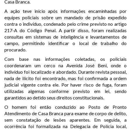
Casa Branca.
A ação teve início após informações encaminhadas por
equipes policiais sobre um mandado de prisão expedido
contra o indivíduo, condenado pelo crime previsto no artigo
217-A do Código Penal. A partir disso, foram realizadas
consultas em sistemas de inteligência e levantamentos de
campo, permitindo identificar o local de trabalho do
procurado.
Com base nas informações coletadas, os policiais
coordenaram um cerco na Avenida José Beni, onde o
indivíduo foi localizado e abordado. Durante revista pessoal,
nada de ilícito foi encontrado, mas foi confirmada a ordem
judicial vigente contra ele. Por haver risco de fuga, foram
utilizadas algemas conforme previsto em lei, sendo
garantidos ao detido seus direitos constitucionais.
O homem foi então conduzido ao Posto de Pronto
Atendimento de Casa Branca para exame de corpo de delito,
sem constatação de lesões aparentes. Em seguida, a
ocorrência foi formalizada na Delegacia de Polícia local,