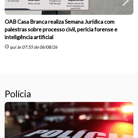
OAB Casa Branca realiza Semana Jurídica com
palestras sobre processo civil, perícia forense e
inteligência artificial
sc
schedule
qui às 07:55 de 06/08/26
Polícia