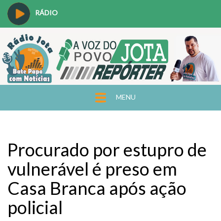
RÁDIO
MENU
Procurado por estupro de
vulnerável é preso em
Casa Branca após ação
policial