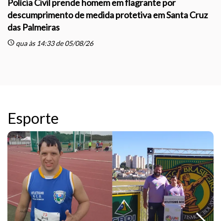
Polícia Civil prende homem em flagrante por
descumprimento de medida protetiva em Santa Cruz
das Palmeiras
sc
schedule
qua às 14:33 de 05/08/26
Esporte