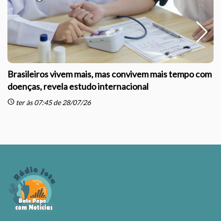
Brasileiros vivem mais, mas convivem mais tempo com
doenças, revela estudo internacional
schedule
sc
ter às 07:45 de 28/07/26