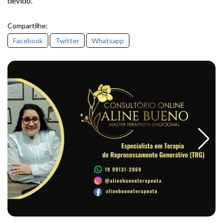
devido.
Compartilhe:
Facebook
Twitter
Whatsapp