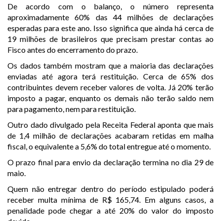
De acordo com o balanço, o número representa
aproximadamente 60% das 44 milhões de declarações
esperadas para este ano. Isso significa que ainda há cerca de
19 milhões de brasileiros que precisam prestar contas ao
Fisco antes do encerramento do prazo.
Os dados também mostram que a maioria das declarações
enviadas até agora terá restituição. Cerca de 65% dos
contribuintes devem receber valores de volta. Já 20% terão
imposto a pagar, enquanto os demais não terão saldo nem
para pagamento, nem para restituição.
Outro dado divulgado pela Receita Federal aponta que mais
de 1,4 milhão de declarações acabaram retidas em malha
fiscal, o equivalente a 5,6% do total entregue até o momento.
O prazo final para envio da declaração termina no dia 29 de
maio.
Quem não entregar dentro do período estipulado poderá
receber multa mínima de R$ 165,74. Em alguns casos, a
penalidade pode chegar a até 20% do valor do imposto