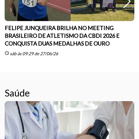
FELIPE JUNQUEIRA BRILHA NO MEETING
BRASILEIRO DE ATLETISMO DA CBDI 2026 E
CONQUISTA DUAS MEDALHAS DE OURO
sc
schedule
sáb às 09:29 de 27/06/26
Saúde