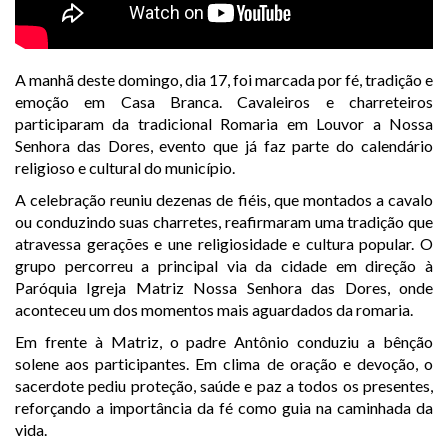
A manhã deste domingo, dia 17, foi marcada por fé, tradição e
emoção em
Casa Branca
. Cavaleiros e charreteiros
participaram da tradicional Romaria em Louvor a Nossa
Senhora das Dores, evento que já faz parte do calendário
religioso e cultural do município.
A celebração reuniu dezenas de fiéis, que montados a cavalo
ou conduzindo suas charretes, reafirmaram uma tradição que
atravessa gerações e une religiosidade e cultura popular. O
grupo percorreu a principal via da cidade em direção à
Paróquia
Igreja Matriz Nossa Senhora das Dores
, onde
aconteceu um dos momentos mais aguardados da romaria.
Em frente à Matriz, o padre
Antônio
conduziu a bênção
solene aos participantes. Em clima de oração e devoção, o
sacerdote pediu proteção, saúde e paz a todos os presentes,
reforçando a importância da fé como guia na caminhada da
vida.