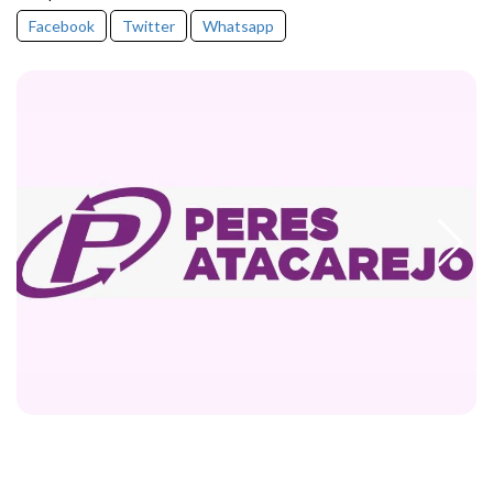
Facebook
Twitter
Whatsapp
Notícias + Acessadas