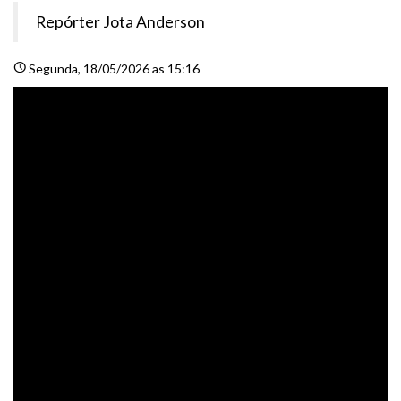
Repórter Jota Anderson
schedule
Segunda
, 18/05/2026 as 15:16