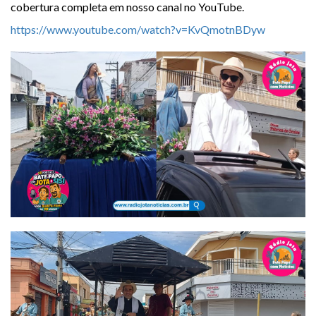
cobertura completa em nosso canal no YouTube.
https://www.youtube.com/watch?v=KvQmotnBDyw