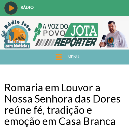
RÁDIO
MENU
Romaria em Louvor a
Nossa Senhora das Dores
reúne fé, tradição e
emoção em Casa Branca