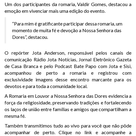
Um dos participantes da romaria,
Valdir Gomes
, destacou a
emoção em vivenciar mais uma edição do evento.
“Para mim é gratificante participar dessa romaria, um
momento de muita fé e devoção a Nossa Senhora das
Dores”, destacou.
O repórter
Jota Anderson
, responsável pelos canais de
comunicação Rádio Jota Notícias, Jornal Eletrônico Gazeta
de Casa Branca e pelo Podcast Bate Papo com Jota e Sisi,
acompanhou de perto a romaria e registrou com
exclusividade imagens desse encontro marcante para os
devotos e para toda a comunidade local.
A Romaria em Louvor a Nossa Senhora das Dores evidencia a
força da religiosidade, preservando tradições e fortalecendo
os laços de união entre famílias e amigos que compartilham a
mesma fé.
Também transmitimos tudo ao vivo para você que não pôde
acompanhar de perto. Clique no link e acompanhe a