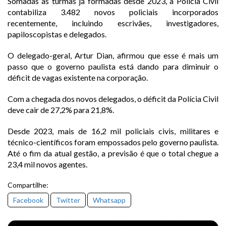
Somadas as turmas já formadas desde 2023, a Polícia Civil
contabiliza 3.482 novos policiais incorporados
recentemente, incluindo escrivães, investigadores,
papiloscopistas e delegados.
O delegado-geral, Artur Dian, afirmou que esse é mais um
passo que o governo paulista está dando para diminuir o
déficit de vagas existente na corporação.
Com a chegada dos novos delegados, o déficit da Polícia Civil
deve cair de 27,2% para 21,8%.
Desde 2023, mais de 16,2 mil policiais civis, militares e
técnico-científicos foram empossados pelo governo paulista.
Até o fim da atual gestão, a previsão é que o total chegue a
23,4 mil novos agentes.
Compartilhe:
Facebook
Twitter
Whatsapp