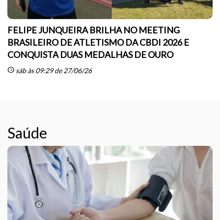
FELIPE JUNQUEIRA BRILHA NO MEETING
BRASILEIRO DE ATLETISMO DA CBDI 2026 E
CONQUISTA DUAS MEDALHAS DE OURO
sc
schedule
sáb às 09:29 de 27/06/26
Saúde