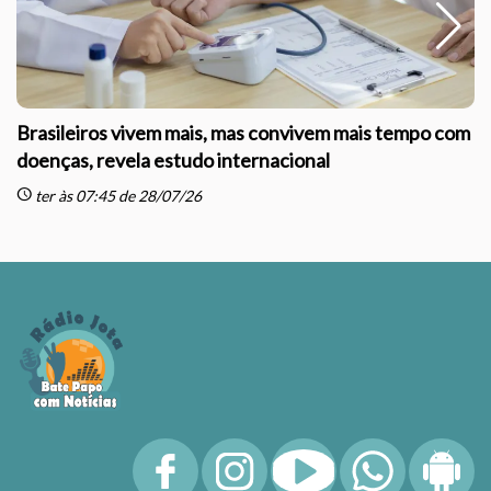
Brasileiros vivem mais, mas convivem mais tempo com
doenças, revela estudo internacional
schedule
sc
ter às 07:45 de 28/07/26