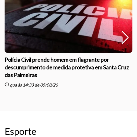
Polícia Civil prende homem em flagrante por
descumprimento de medida protetiva em Santa Cruz
das Palmeiras
sc
schedule
qua às 14:33 de 05/08/26
Esporte