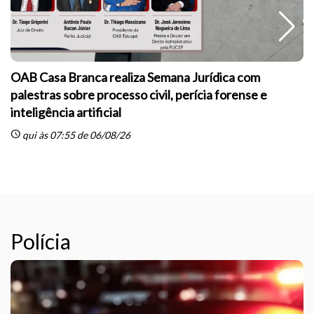
OAB Casa Branca realiza Semana Jurídica com
palestras sobre processo civil, perícia forense e
inteligência artificial
sc
schedule
qui às 07:55 de 06/08/26
Polícia