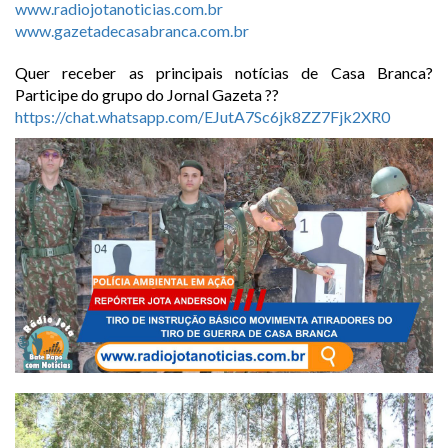
www.radiojotanoticias.com.br
www.gazetadecasabranca.com.br
Quer receber as principais notícias de Casa Branca?
Participe do grupo do Jornal Gazeta ??
https://chat.whatsapp.com/EJutA7Sc6jk8ZZ7Fjk2XR0