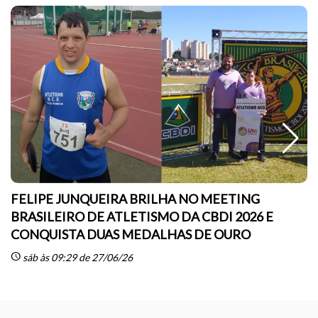
FELIPE JUNQUEIRA BRILHA NO MEETING
BRASILEIRO DE ATLETISMO DA CBDI 2026 E
CONQUISTA DUAS MEDALHAS DE OURO
sc
schedule
sáb às 09:29 de 27/06/26