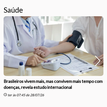
Saúde
Brasileiros vivem mais, mas convivem mais tempo com
doenças, revela estudo internacional
schedule
sc
ter às 07:45 de 28/07/26