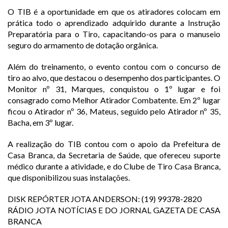
O TIB é a oportunidade em que os atiradores colocam em
prática todo o aprendizado adquirido durante a Instrução
Preparatória para o Tiro, capacitando-os para o manuseio
seguro do armamento de dotação orgânica.
Além do treinamento, o evento contou com o concurso de
tiro ao alvo, que destacou o desempenho dos participantes. O
Monitor nº 31, Marques, conquistou o 1º lugar e foi
consagrado como Melhor Atirador Combatente. Em 2º lugar
ficou o Atirador nº 36, Mateus, seguido pelo Atirador nº 35,
Bacha, em 3º lugar.
A realização do TIB contou com o apoio da Prefeitura de
Casa Branca, da Secretaria de Saúde, que ofereceu suporte
médico durante a atividade, e do Clube de Tiro Casa Branca,
que disponibilizou suas instalações.
DISK REPÓRTER JOTA ANDERSON: (19) 99378-2820
RÁDIO JOTA NOTÍCIAS E DO JORNAL GAZETA DE CASA
BRANCA