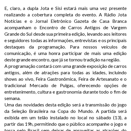
E, claro, a dupla Jota e Sisi estará mais uma vez presente
realizando a cobertura completa do evento. A Rádio Jota
Notícias e o Jornal Eletrônico Gazeta de Casa Branca
acompanham o Encontro de Carros Antigos de Vargem
Grande do Sul desde sua primeira edição, levando aos leitores
e seguidores todas as informações, entrevistas e os principais
destaques da programação. Para nossos veículos de
comunicação, é uma honra participar de mais uma edição
deste grande encontro, que já se tornou tradição na região.
A programação contará com uma grande exposição de carros
antigos, além de atrações para todas as idades, incluindo
shows ao vivo, Feira Gastronômica, Feira de Artesanato e o
tradicional Mercado de Pulgas, oferecendo opções de
entretenimento, cultura e gastronomia durante todo o fim de
semana.
Uma das novidades desta edição será a transmissão do jogo
da Seleção Brasileira na Copa do Mundo. A partida será
exibida em um telão instalado no local no sábado (13), a
partir das 19h, permitindo que o público acompanhe o jogo e
torça pelo Brasil sem deixar de aproveitar as atrações do