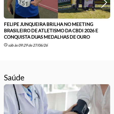
FELIPE JUNQUEIRA BRILHA NO MEETING
BRASILEIRO DE ATLETISMO DA CBDI 2026 E
CONQUISTA DUAS MEDALHAS DE OURO
sc
schedule
sáb às 09:29 de 27/06/26
Saúde