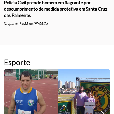
Polícia Civil prende homem em flagrante por
descumprimento de medida protetiva em Santa Cruz
das Palmeiras
sc
schedule
qua às 14:33 de 05/08/26
Esporte