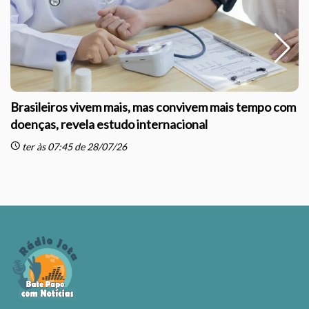
Brasileiros vivem mais, mas convivem mais tempo com
doenças, revela estudo internacional
schedule
sc
ter às 07:45 de 28/07/26