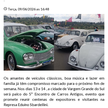
schedule
Terça
, 09/06/2026 as 16:48
Os amantes de veículos clássicos, boa música e lazer em
família já têm compromisso marcado para o próximo fim de
semana. Nos dias 13 e 14 , a cidade de Vargem Grande do Sul
será palco do 5º Encontro de Carros Antigos, evento que
promete reunir centenas de expositores e visitantes na
Represa Eduíno Sbardellini.