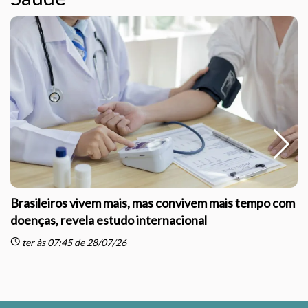
Brasileiros vivem mais, mas convivem mais tempo com
doenças, revela estudo internacional
schedule
sc
ter às 07:45 de 28/07/26