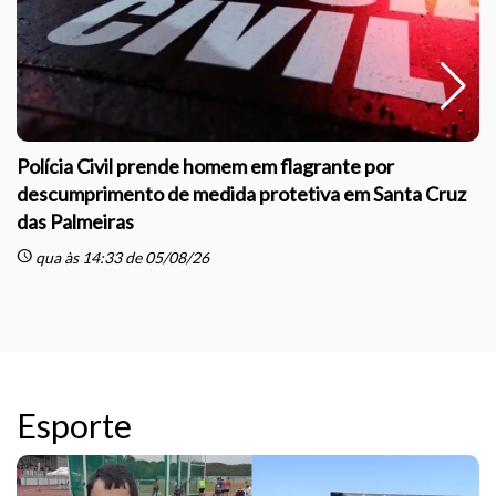
Polícia Civil prende homem em flagrante por
descumprimento de medida protetiva em Santa Cruz
das Palmeiras
sc
schedule
qua às 14:33 de 05/08/26
Esporte