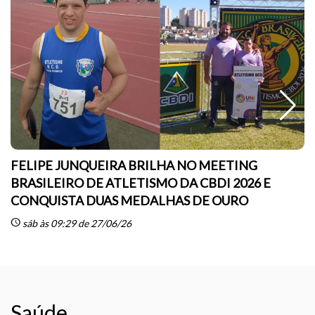
FELIPE JUNQUEIRA BRILHA NO MEETING
BRASILEIRO DE ATLETISMO DA CBDI 2026 E
CONQUISTA DUAS MEDALHAS DE OURO
sc
schedule
sáb às 09:29 de 27/06/26
Saúde