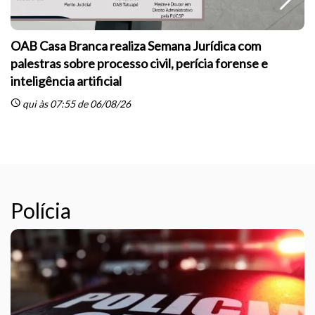
OAB Casa Branca realiza Semana Jurídica com
palestras sobre processo civil, perícia forense e
inteligência artificial
sc
schedule
qui às 07:55 de 06/08/26
Polícia