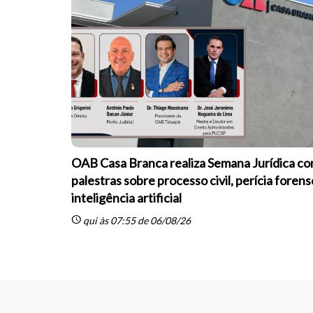
OAB Casa Branca realiza Semana Jurídica c
palestras sobre processo civil, perícia forens
inteligência artificial
schedule
qui às 07:55 de 06/08/26