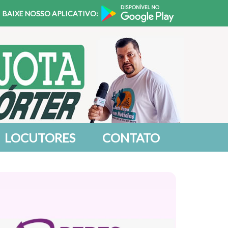
BAIXE NOSSO APLICATIVO:
LOCUTORES
CONTATO