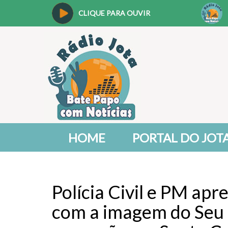
CLIQUE PARA OUVIR
HOME
PORTAL DO JOT
Polícia Civil e PM a
com a imagem do Seu