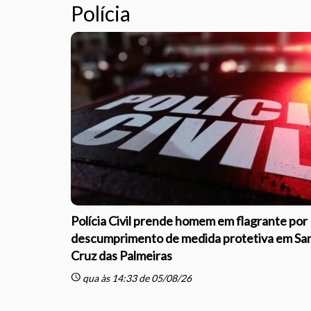
Polícia
Polícia Civil prende homem em flagrante por
descumprimento de medida protetiva em Sa
Cruz das Palmeiras
schedule
qua às 14:33 de 05/08/26