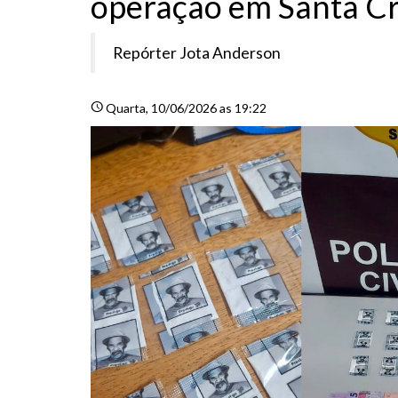
operação em Santa Cr
Repórter Jota Anderson
schedule
Quarta
, 10/06/2026 as 19:22