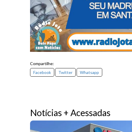
Compartilhe:
Facebook
Twitter
Whatsapp
Notícias + Acessadas