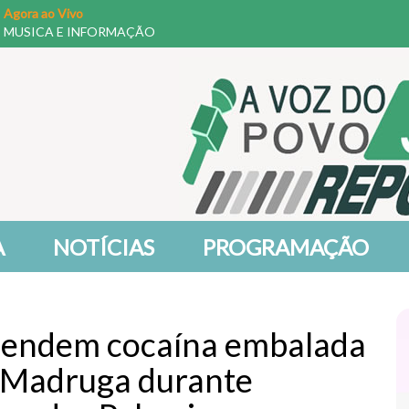
Agora ao Vivo
MUSICA E INFORMAÇÃO
A
NOTÍCIAS
PROGRAMAÇÃO
preendem cocaína embalada
 Madruga durante