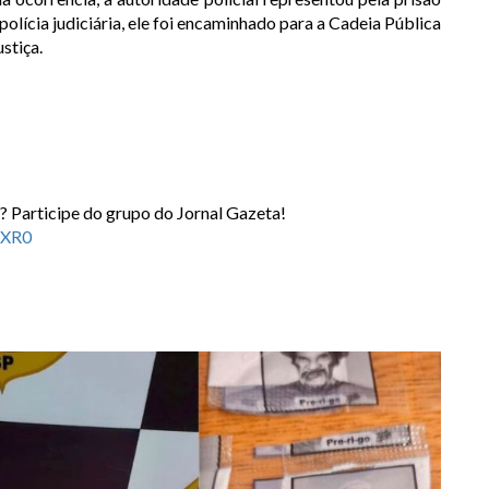
lícia judiciária, ele foi encaminhado para a Cadeia Pública
stiça.
? Participe do grupo do Jornal Gazeta!
2XR0