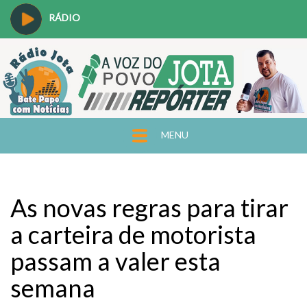
RÁDIO
MENU
As novas regras para tirar
a carteira de motorista
passam a valer esta
semana