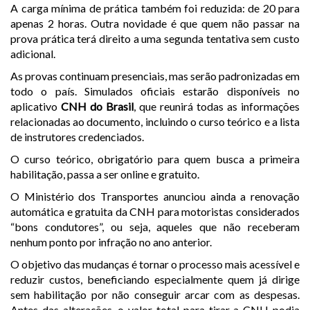
A carga mínima de prática também foi reduzida: de 20 para
apenas 2 horas. Outra novidade é que quem não passar na
prova prática terá direito a uma segunda tentativa sem custo
adicional.
As provas continuam presenciais, mas serão padronizadas em
todo o país. Simulados oficiais estarão disponíveis no
aplicativo
CNH do Brasil
, que reunirá todas as informações
relacionadas ao documento, incluindo o curso teórico e a lista
de instrutores credenciados.
O curso teórico, obrigatório para quem busca a primeira
habilitação, passa a ser online e gratuito.
O Ministério dos Transportes anunciou ainda a renovação
automática e gratuita da CNH para motoristas considerados
“bons condutores”, ou seja, aqueles que não receberam
nenhum ponto por infração no ano anterior.
O objetivo das mudanças é tornar o processo mais acessível e
reduzir custos, beneficiando especialmente quem já dirige
sem habilitação por não conseguir arcar com as despesas.
Antes das alterações, o valor total para tirar a CNH podia