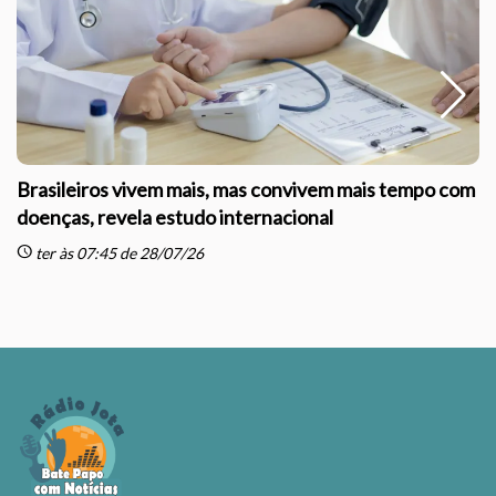
Brasileiros vivem mais, mas convivem mais tempo com
doenças, revela estudo internacional
schedule
sc
ter às 07:45 de 28/07/26