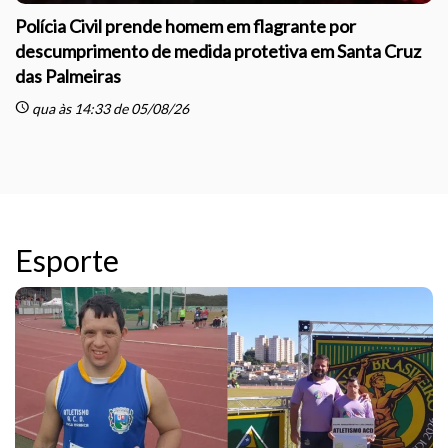
Polícia Civil prende homem em flagrante por
descumprimento de medida protetiva em Santa Cruz
das Palmeiras
sc
schedule
qua às 14:33 de 05/08/26
Esporte