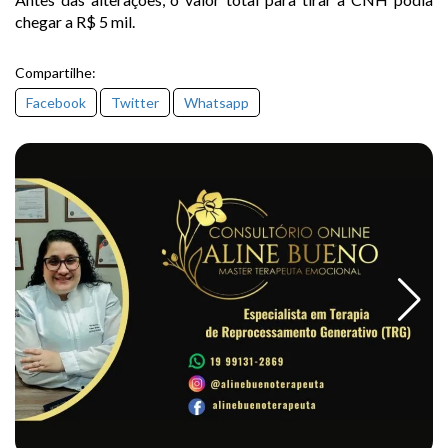
chegar a R$ 5 mil.
Compartilhe:
Facebook
Twitter
Whatsapp