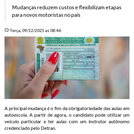
Mudanças reduzem custos e flexibilizam etapas
para novos motoristas no país
schedule
Terça
, 09/12/2025 as 08:46
A principal mudança é o fim da obrigatoriedade das aulas em
autoescola. A partir de agora, o candidato pode utilizar um
veículo particular e ter aulas com um instrutor autônomo
credenciado pelo Detran.