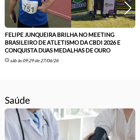
FELIPE JUNQUEIRA BRILHA NO MEETING
BRASILEIRO DE ATLETISMO DA CBDI 2026 E
CONQUISTA DUAS MEDALHAS DE OURO
sc
schedule
sáb às 09:29 de 27/06/26
Saúde