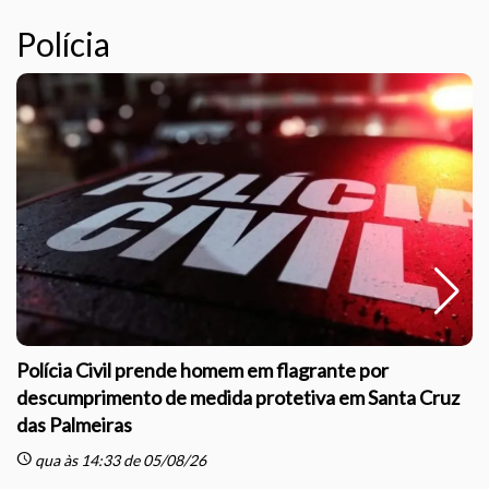
Polícia
Polícia Civil prende homem em flagrante por
descumprimento de medida protetiva em Santa Cruz
das Palmeiras
sc
schedule
qua às 14:33 de 05/08/26