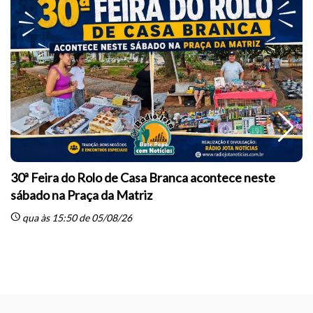
30ª Feira do Rolo de Casa Branca acontece neste
sábado na Praça da Matriz
schedule
qua às 15:50 de 05/08/26
sc