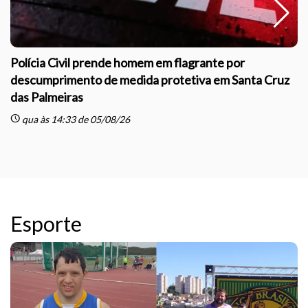
Polícia Civil prende homem em flagrante por
descumprimento de medida protetiva em Santa Cruz
das Palmeiras
sc
schedule
qua às 14:33 de 05/08/26
Esporte