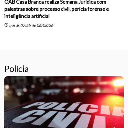
OAB Casa Branca realiza Semana Jurídica com
palestras sobre processo civil, perícia forense e
inteligência artificial
sc
schedule
qui às 07:55 de 06/08/26
Polícia