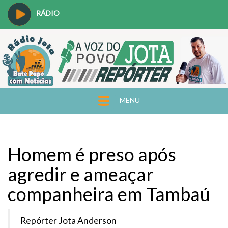
RÁDIO
MENU
Homem é preso após
agredir e ameaçar
companheira em Tambaú
Repórter Jota Anderson