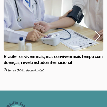
Brasileiros vivem mais, mas convivem mais tempo com
doenças, revela estudo internacional
schedule
sc
ter às 07:45 de 28/07/26