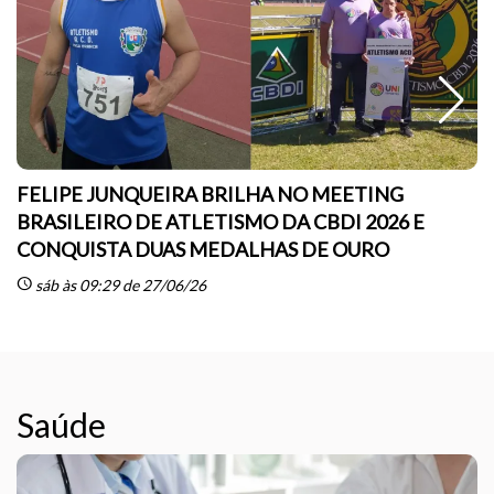
FELIPE JUNQUEIRA BRILHA NO MEETING
BRASILEIRO DE ATLETISMO DA CBDI 2026 E
CONQUISTA DUAS MEDALHAS DE OURO
sc
schedule
sáb às 09:29 de 27/06/26
Saúde