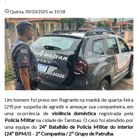
schedule
Quinta
, 30/10/2025 as 10:58
Um homem foi preso em flagrante na manhã de quarta-feira
(29) por suspeita de agredir e ameaçar sua companheira, em
uma ocorrência de
violência doméstica
registrada pela
Polícia Militar
na cidade de Tambaú. O caso foi atendido por
uma equipe do
24º Batalhão de Polícia Militar do Interior
(24º BPM/I)
–
2ª Companhia / 2º Grupo de Patrulha
.