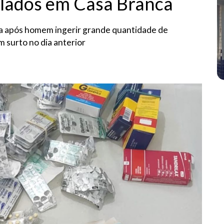
lados em Casa Branca
dia após homem ingerir grande quantidade de
m surto no dia anterior