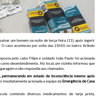
 salvar um homem na noite de terça-feira (11), após ingerir
O caso aconteceu por volta das 21h50, no bairro Arlindo
posta pelo cabo Filipe e soldado João Paulo foi acionada
a como desentendimento. No local, um vizinho informou que
a garagem e não respondia aos chamados.
te, permanecendo em estado de inconsciência mesmo após
oi imediatamente acionada a equipe da
Emergência de Casa
acola contendo diversos medicamentos de tarja preta,