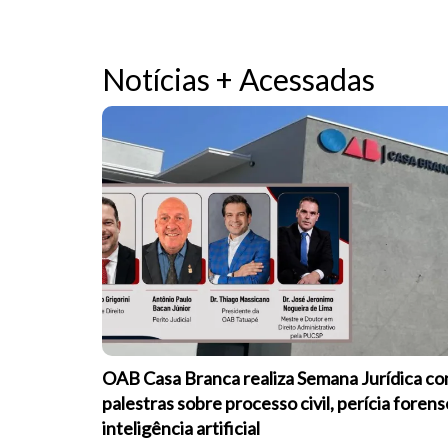
Notícias + Acessadas
OAB Casa Branca realiza Semana Jurídica c
palestras sobre processo civil, perícia forens
inteligência artificial