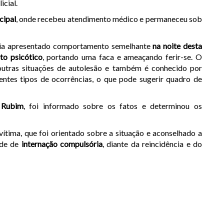
icial.
cipal
, onde recebeu atendimento médico e permaneceu sob
via apresentado comportamento semelhante
na noite desta
to psicótico
, portando uma faca e ameaçando ferir-se. O
 outras situações de autolesão e também é conhecido por
rentes tipos de ocorrências, o que pode sugerir quadro de
 Rubim
, foi informado sobre os fatos e determinou os
vítima, que foi orientado sobre a situação e aconselhado a
ade de
internação compulsória
, diante da reincidência e do