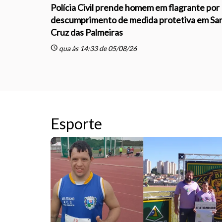
Polícia Civil prende homem em flagrante por
descumprimento de medida protetiva em Sa
Cruz das Palmeiras
schedule
qua às 14:33 de 05/08/26
Esporte