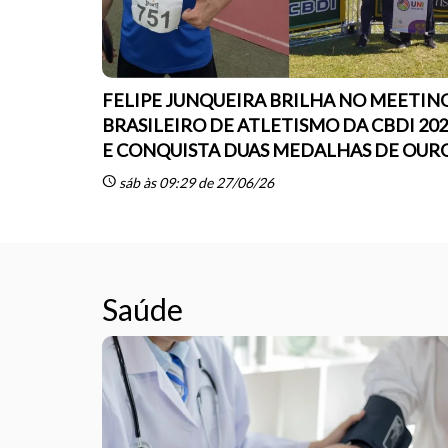
FELIPE JUNQUEIRA BRILHA NO MEETIN
BRASILEIRO DE ATLETISMO DA CBDI 20
E CONQUISTA DUAS MEDALHAS DE OUR
schedule
sáb às 09:29 de 27/06/26
Saúde