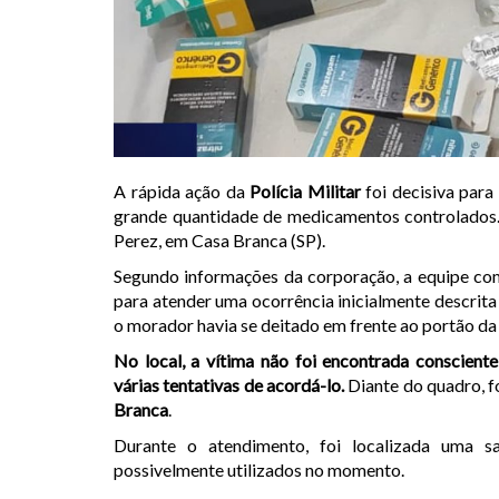
A rápida ação da
Polícia Militar
foi decisiva para
grande quantidade de medicamentos controlados. 
Perez, em Casa Branca (SP).
Segundo informações da corporação, a equipe com
para atender uma ocorrência inicialmente descrit
o morador havia se deitado em frente ao portão d
No local, a vítima não foi encontrada conscien
várias tentativas de acordá-lo.
Diante do quadro, f
Branca
.
Durante o atendimento, foi localizada uma s
possivelmente utilizados no momento.