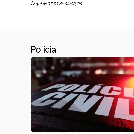
schedule
qui às 07:55 de 06/08/26
Polícia