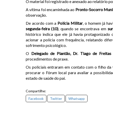
O material foi registrado e anexado ao relatório pol
A vítima foi encaminhada ao
Pronto-Socorro Muni
observação.
De acordo com a
Polícia Militar
, o homem já ha
segunda-feira (10)
, quando se encontrava em
sur
histórico indica que ele já havia protagonizado
acionar a polícia com frequência, relatando dife
sofrimento psicológico.
O
Delegado de Plantão, Dr. Tiago de Freitas
procedimentos de praxe.
Os policiais entraram em contato com o filho da 
procurar o Fórum local para avaliar a possibilid
estado de saúde do pai.
Compartilhe:
Facebook
Twitter
Whatsapp