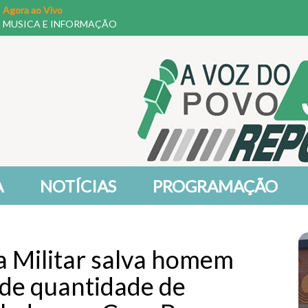
Agora ao Vivo
MUSICA E INFORMAÇÃO
A
NOTÍCIAS
PROGRAMAÇÃO
ia Militar salva homem
nde quantidade de