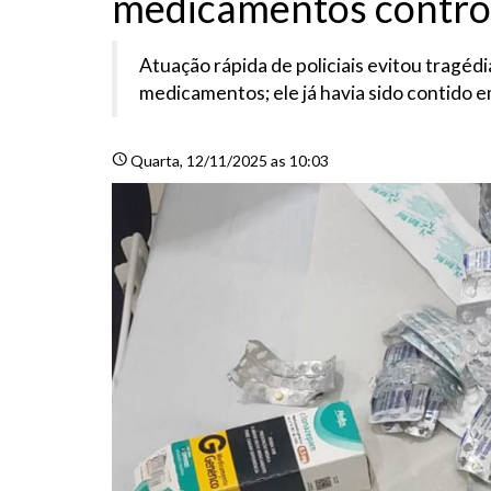
medicamentos contro
Atuação rápida de policiais evitou tragé
medicamentos; ele já havia sido contido e
schedule
Quarta
, 12/11/2025 as 10:03