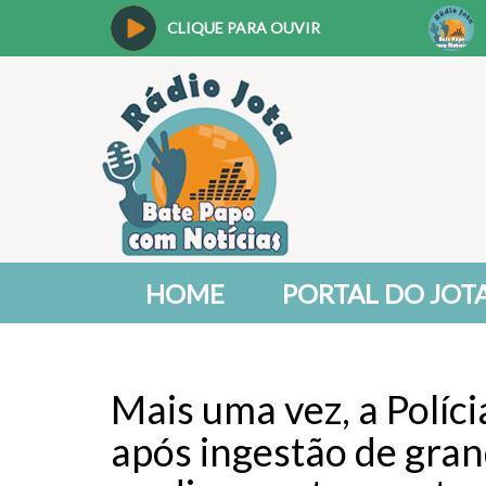
CLIQUE PARA OUVIR
HOME
PORTAL DO JOT
Mais uma vez, a Políc
após ingestão de gra