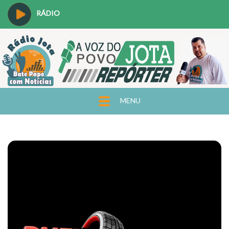
RÁDIO
MENU