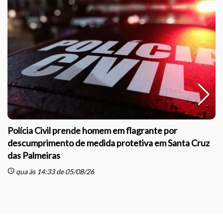
Polícia Civil prende homem em flagrante por
descumprimento de medida protetiva em Santa Cruz
das Palmeiras
sc
schedule
qua às 14:33 de 05/08/26