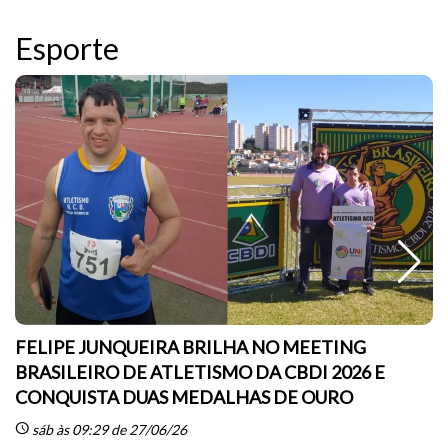
Esporte
FELIPE JUNQUEIRA BRILHA NO MEETING
BRASILEIRO DE ATLETISMO DA CBDI 2026 E
CONQUISTA DUAS MEDALHAS DE OURO
sc
schedule
sáb às 09:29 de 27/06/26