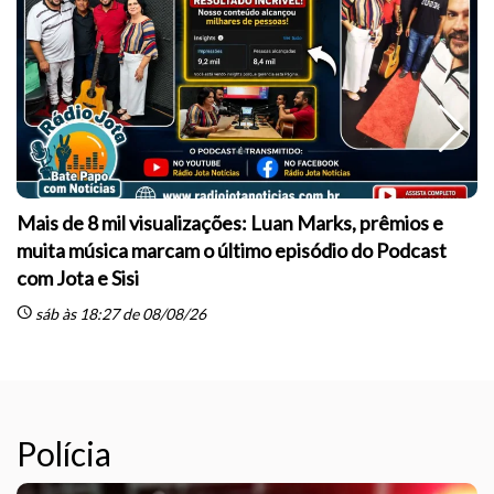
Mais de 8 mil visualizações: Luan Marks, prêmios e
muita música marcam o último episódio do Podcast
sc
com Jota e Sisi
schedule
sáb às 18:27 de 08/08/26
Polícia