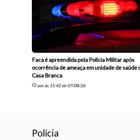
Faca é apreendida pela Polícia Militar após
ocorrência de ameaça em unidade de saúde 
Casa Branca
schedule
sex às 15:42 de 07/08/26
Polícia