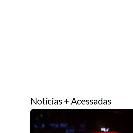
Notícias + Acessadas