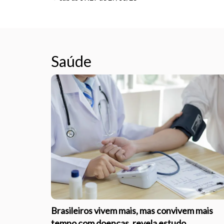
Saúde
Brasileiros vivem mais, mas convivem mais
tempo com doenças, revela estudo