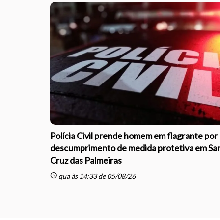
Polícia Civil prende homem em flagrante por
descumprimento de medida protetiva em Sa
Cruz das Palmeiras
schedule
qua às 14:33 de 05/08/26