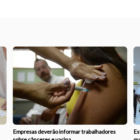
Empresas deverão informar trabalhadores
Es
sobre cânceres e vacina
qu