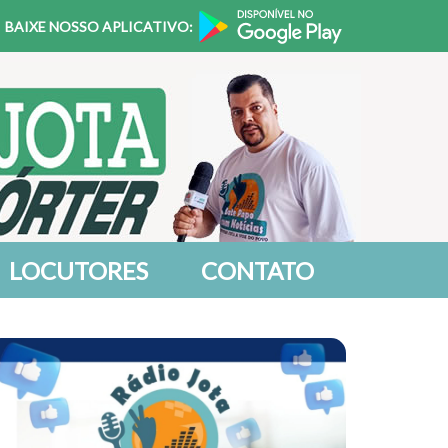
BAIXE NOSSO APLICATIVO:
LOCUTORES
CONTATO