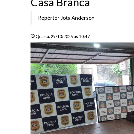
Casa Branca
Repórter Jota Anderson
schedule
Quarta
, 29/10/2025 as 10:47