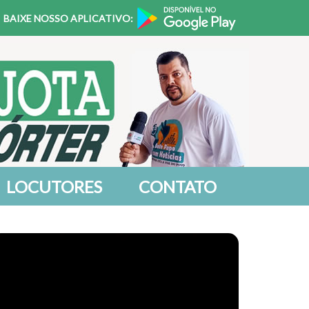
BAIXE NOSSO APLICATIVO:
LOCUTORES
CONTATO