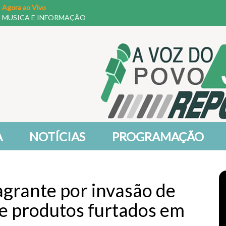
Agora ao Vivo
MUSICA E INFORMAÇÃO
A
NOTÍCIAS
PROGRAMAÇÃO
grante por invasão de
de produtos furtados em