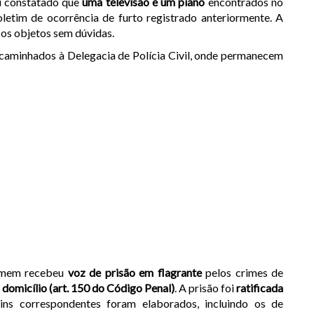
oi constatado que
uma televisão e um piano
encontrados no
letim de ocorrência de furto registrado anteriormente. A
 os objetos sem dúvidas.
aminhados à Delegacia de Polícia Civil, onde permanecem
 homem recebeu
voz de prisão em flagrante
pelos crimes de
 domicílio (art. 150 do Código Penal)
. A prisão foi
ratificada
tins correspondentes foram elaborados, incluindo os de