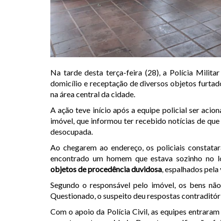
Na tarde desta terça-feira (28), a Polícia Mili
domicílio e receptação de diversos objetos furtad
na área central da cidade.
A ação teve início após a equipe policial ser ac
imóvel, que informou ter recebido notícias de que
desocupada.
Ao chegarem ao endereço, os policiais constata
encontrado um homem que estava sozinho no loc
objetos de procedência duvidosa
, espalhados pela
Segundo o responsável pelo imóvel, os bens não
Questionado, o suspeito deu respostas contraditória
Com o apoio da Polícia Civil, as equipes entraram