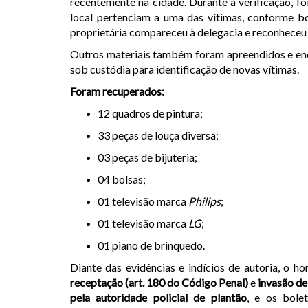
recentemente na cidade. Durante a verificação, f
local pertenciam a uma das vítimas, conforme bo
proprietária compareceu à delegacia e reconheceu
Outros materiais também foram apreendidos e enc
sob custódia para identificação de novas vítimas.
Foram recuperados:
12 quadros de pintura;
33 peças de louça diversa;
03 peças de bijuteria;
04 bolsas;
01 televisão marca
Philips
;
01 televisão marca
LG
;
01 piano de brinquedo.
Diante das evidências e indícios de autoria, o
receptação (art. 180 do Código Penal)
e
invasão de
pela autoridade policial de plantão
, e os bole