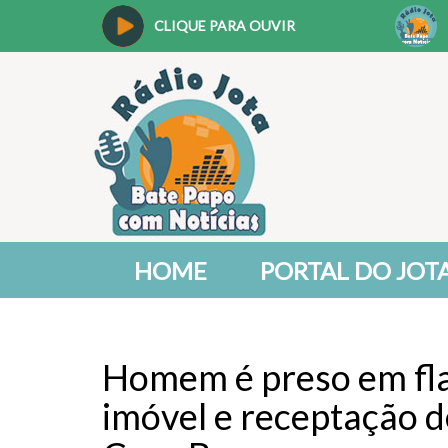
CLIQUE PARA OUVIR
HOME
PORTAL DO JOT
Homem é preso em fla
imóvel e receptação 