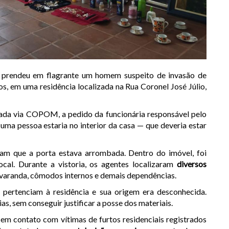
tar prendeu em flagrante um homem suspeito de invasão de
os, em uma residência localizada na Rua Coronel José Júlio,
ionada via COPOM, a pedido da funcionária responsável pelo
 uma pessoa estaria no interior da casa — que deveria estar
ram que a porta estava arrombada. Dentro do imóvel, foi
al. Durante a vistoria, os agentes localizaram
diversos
 varanda, cômodos internos e demais dependências.
 pertenciam à residência e sua origem era desconhecida.
s, sem conseguir justificar a posse dos materiais.
 em contato com vítimas de furtos residenciais registrados