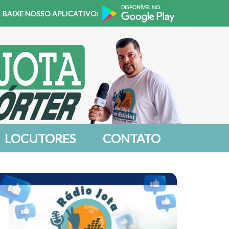
BAIXE NOSSO APLICATIVO:
LOCUTORES
CONTATO