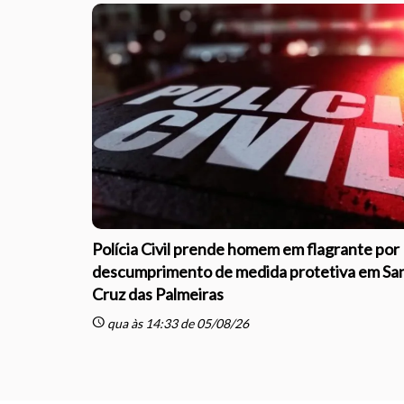
Polícia Civil prende homem em flagrante por
descumprimento de medida protetiva em Sa
Cruz das Palmeiras
schedule
qua às 14:33 de 05/08/26