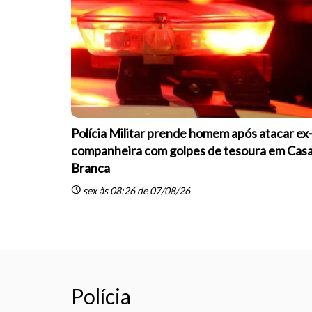
Polícia Militar prende homem após atacar ex
companheira com golpes de tesoura em Cas
Branca
schedule
sex às 08:26 de 07/08/26
Polícia