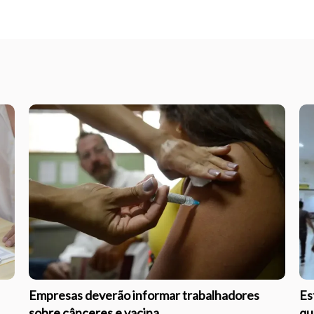
Empresas deverão informar trabalhadores
Es
sobre cânceres e vacina
qu