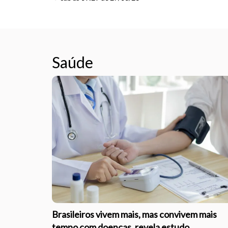
Saúde
Brasileiros vivem mais, mas convivem mais
tempo com doenças, revela estudo