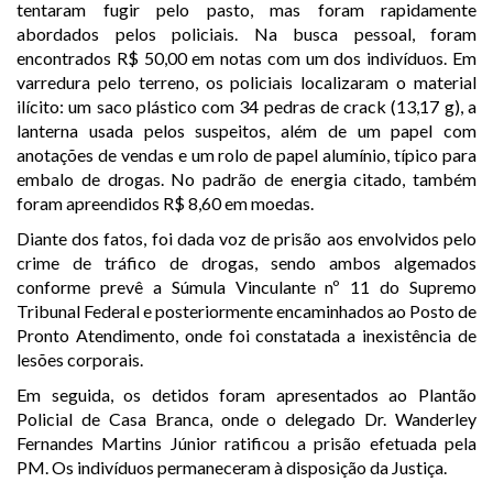
tentaram fugir pelo pasto, mas foram rapidamente
abordados pelos policiais. Na busca pessoal, foram
encontrados R$ 50,00 em notas com um dos indivíduos. Em
varredura pelo terreno, os policiais localizaram o material
ilícito: um saco plástico com 34 pedras de crack (13,17 g), a
lanterna usada pelos suspeitos, além de um papel com
anotações de vendas e um rolo de papel alumínio, típico para
embalo de drogas. No padrão de energia citado, também
foram apreendidos R$ 8,60 em moedas.
Diante dos fatos, foi dada voz de prisão aos envolvidos pelo
crime de tráfico de drogas, sendo ambos algemados
conforme prevê a Súmula Vinculante nº 11 do Supremo
Tribunal Federal e posteriormente encaminhados ao Posto de
Pronto Atendimento, onde foi constatada a inexistência de
lesões corporais.
Em seguida, os detidos foram apresentados ao Plantão
Policial de Casa Branca, onde o delegado Dr. Wanderley
Fernandes Martins Júnior ratificou a prisão efetuada pela
PM. Os indivíduos permaneceram à disposição da Justiça.