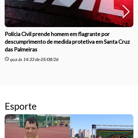
Polícia Civil prende homem em flagrante por
descumprimento de medida protetiva em Santa Cruz
das Palmeiras
sc
schedule
qua às 14:33 de 05/08/26
Esporte