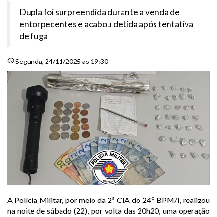
Dupla foi surpreendida durante a venda de
entorpecentes e acabou detida após tentativa
de fuga
schedule
Segunda
, 24/11/2025 as 19:30
A Polícia Militar, por meio da 2ª CIA do 24º BPM/I, realizou
na noite de sábado (22), por volta das 20h20, uma operação