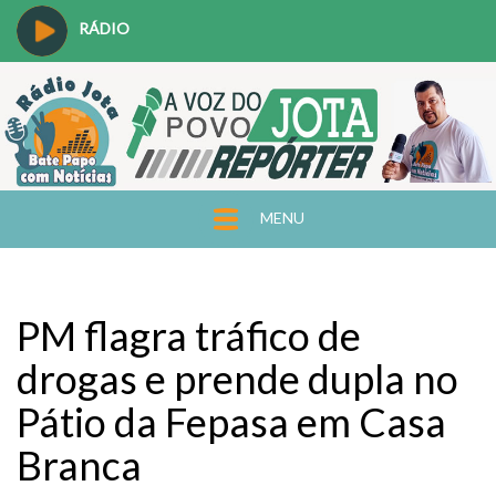
RÁDIO
MENU
PM flagra tráfico de
drogas e prende dupla no
Pátio da Fepasa em Casa
Branca