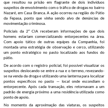
que resultou na prisão em flagrante de dois indivíduos
suspeitos de envolvimento com o tráfico de drogas no bairro
Nazaré, em Casa Branca. A ação ocorreu na região do Pátio
da Fepasa, ponto que vinha sendo alvo de denúncias de
movimentação criminosa.
Policiais da 2ª CIA receberam informações de que dois
homens estariam comercializando entorpecentes na área.
Com apoio tático de outras equipes da Companhia, foi
montada uma estratégia de observação e cerco, utilizando
um ponto estratégico no pasto localizado aos fundos do
pátio.
De acordo com o registro policial, foi possível visualizar os
suspeitos deslocando-se entre a rua e o terreno, revezando-
se na venda da droga e utilizando uma lanterna para localizar
pontos específicos no pasto — local onde escondiam o
entorpecente. Após cada transação, eles retornavam a um
padrão de energia próximo a uma residência utilizada como
ponto de apoio.
No momento da aproximação das viaturas, os suspeitos