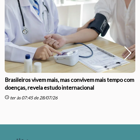
Brasileiros vivem mais, mas convivem mais tempo com
doenças, revela estudo internacional
schedule
sc
ter às 07:45 de 28/07/26