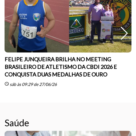
FELIPE JUNQUEIRA BRILHA NO MEETING
BRASILEIRO DE ATLETISMO DA CBDI 2026 E
CONQUISTA DUAS MEDALHAS DE OURO
sc
schedule
sáb às 09:29 de 27/06/26
Saúde