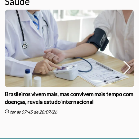
Saúde
Brasileiros vivem mais, mas convivem mais tempo com
doenças, revela estudo internacional
schedule
sc
ter às 07:45 de 28/07/26