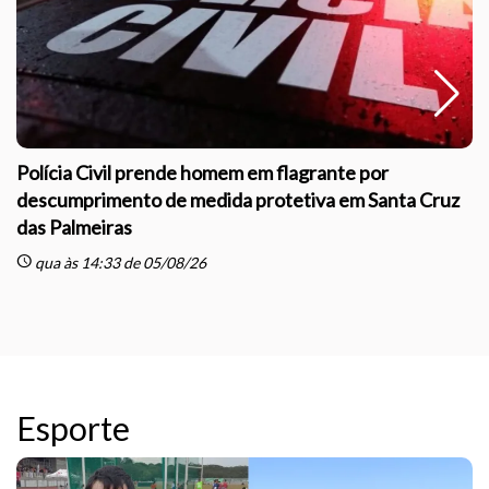
Polícia Civil prende homem em flagrante por
descumprimento de medida protetiva em Santa Cruz
das Palmeiras
sc
schedule
qua às 14:33 de 05/08/26
Esporte