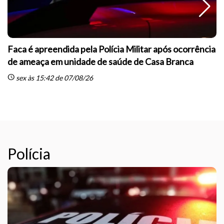
Faca é apreendida pela Polícia Militar após ocorrência
de ameaça em unidade de saúde de Casa Branca
schedule
sc
sex às 15:42 de 07/08/26
Polícia