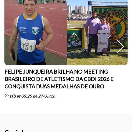
FELIPE JUNQUEIRA BRILHA NO MEETING
BRASILEIRO DE ATLETISMO DA CBDI 2026 E
CONQUISTA DUAS MEDALHAS DE OURO
sc
schedule
sáb às 09:29 de 27/06/26