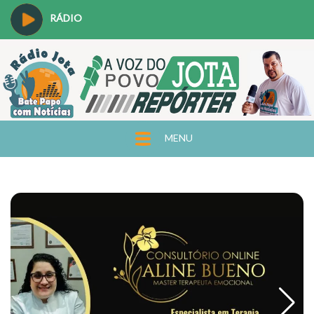
RÁDIO
MENU