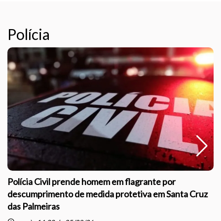
Polícia
Polícia Civil prende homem em flagrante por
descumprimento de medida protetiva em Santa Cruz
das Palmeiras
sc