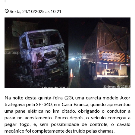
schedule
Sexta
, 24/10/2025 as 10:21
Na noite desta quinta-feira (23), uma carreta modelo Axor
trafegava pela SP-340, em Casa Branca, quando apresentou
uma pane elétrica no km citado, obrigando o condutor a
parar no acostamento. Pouco depois, o veículo começou a
pegar fogo, e, sem possibilidade de controle, o cavalo
mecânico foi completamente destruído pelas chamas.