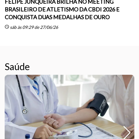
FELIPE JUNQUEIRA BRILHA NO MEETING
BRASILEIRO DE ATLETISMO DA CBDI 2026 E
CONQUISTA DUAS MEDALHAS DE OURO
sc
schedule
sáb às 09:29 de 27/06/26
Saúde