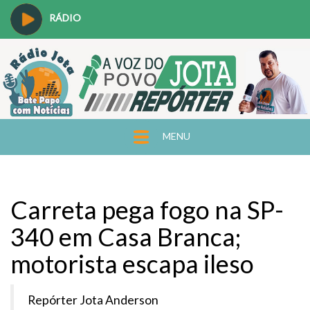
RÁDIO
MENU
Carreta pega fogo na SP-
340 em Casa Branca;
motorista escapa ileso
Repórter Jota Anderson