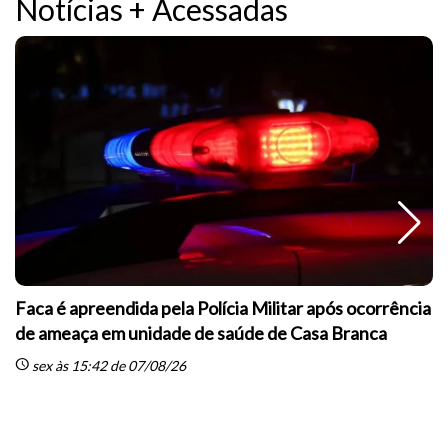
Notícias + Acessadas
Faca é apreendida pela Polícia Militar após ocorrência
de ameaça em unidade de saúde de Casa Branca
schedule
sc
sex às 15:42 de 07/08/26