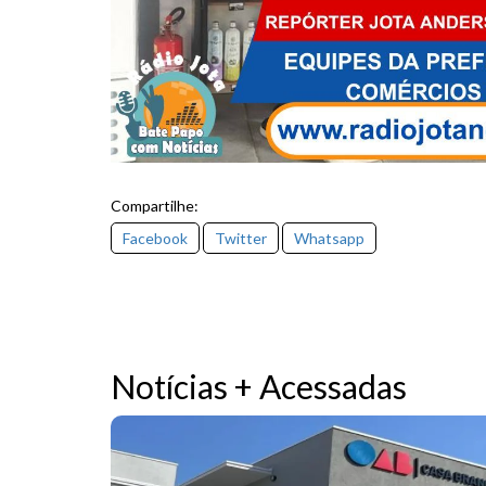
Compartilhe:
Facebook
Twitter
Whatsapp
Notícias + Acessadas