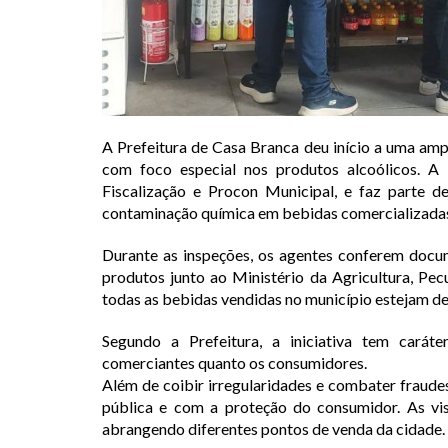
A Prefeitura de Casa Branca deu início a uma amp
com foco especial nos produtos alcoólicos. A a
Fiscalização e Procon Municipal, e faz parte d
contaminação química em bebidas comercializadas
Durante as inspeções, os agentes conferem docume
produtos junto ao Ministério da Agricultura, Pe
todas as bebidas vendidas no município estejam den
Segundo a Prefeitura, a iniciativa tem carát
comerciantes quanto os consumidores.
Além de coibir irregularidades e combater fraude
pública e com a proteção do consumidor. As vi
abrangendo diferentes pontos de venda da cidade.