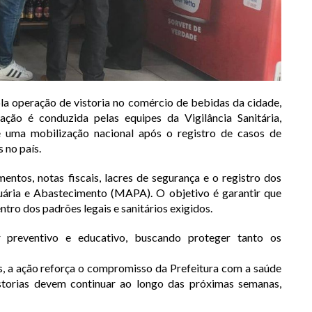
la operação de vistoria no comércio de bebidas da cidade,
ção é conduzida pelas equipes da Vigilância Sanitária,
e uma mobilização nacional após o registro de casos de
 no país.
ntos, notas fiscais, lacres de segurança e o registro dos
cuária e Abastecimento (MAPA). O objetivo é garantir que
tro dos padrões legais e sanitários exigidos.
er preventivo e educativo, buscando proteger tanto os
s, a ação reforça o compromisso da Prefeitura com a saúde
storias devem continuar ao longo das próximas semanas,