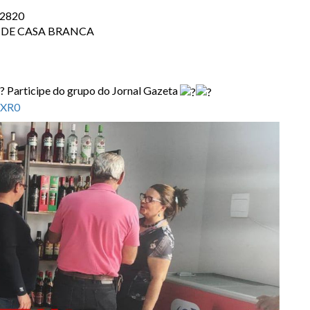
-2820
 DE CASA BRANCA
a? Participe do grupo do Jornal Gazeta
2XR0