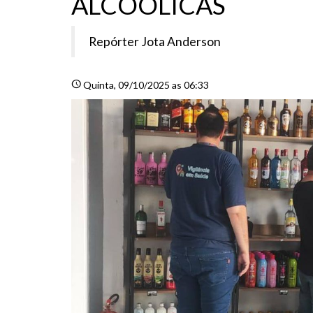
ALCOÓLICAS
Repórter Jota Anderson
schedule
Quinta
, 09/10/2025 as 06:33