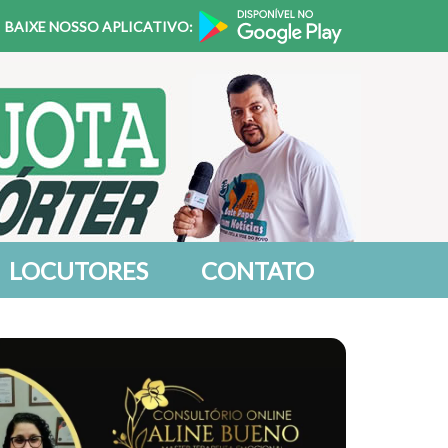
BAIXE NOSSO APLICATIVO:
LOCUTORES
CONTATO