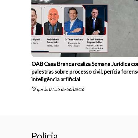
OAB Casa Branca realiza Semana Jurídica c
palestras sobre processo civil, perícia forens
inteligência artificial
schedule
qui às 07:55 de 06/08/26
Polícia