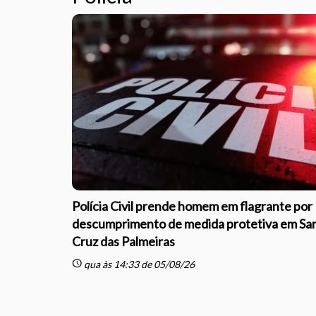
Polícia Civil prende homem em flagrante por
descumprimento de medida protetiva em Sa
Cruz das Palmeiras
schedule
qua às 14:33 de 05/08/26