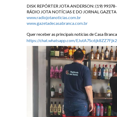
DISK REPÓRTER JOTA ANDERSON: (19) 99378
RÁDIO JOTA NOTÍCIAS E DO JORNAL GAZETA
www.radiojotanoticias.com.br
www.gazetadecasabranca.com.br
Quer receber as principais notícias de Casa Branc
https://chat.whatsapp.com/EJutA7Sc6jk8ZZ7Fjk