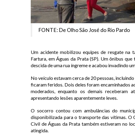
FONTE: De Olho São José do Rio Pardo
Um acidente mobilizou equipes de resgate na ta
Fartura, em Águas da Prata (SP). Um ônibus que t
descida de uma rua íngreme e acabou invadindo um
No veículo estavam cerca de 20 pessoas, incluindo
ficaram feridos. Dois deles foram encaminhados 
moderados, enquanto os demais receberam a
apresentando lesões aparentemente leves.
O socorro contou com ambulâncias do municípi
disponibilizada para o transporte das vítimas. 
Civil de Águas da Prata também estiveram no loca
atingida.