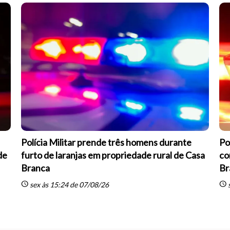
Polícia Militar prende três homens durante
Po
de
furto de laranjas em propriedade rural de Casa
co
Branca
Br
schedule
schedule
sex às 15:24 de 07/08/26
s