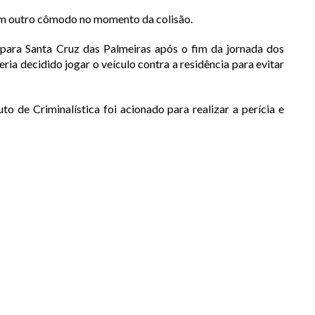
a em outro cômodo no momento da colisão.
 para Santa Cruz das Palmeiras após o fim da jornada dos
eria decidido jogar o veículo contra a residência para evitar
uto de Criminalística foi acionado para realizar a perícia e