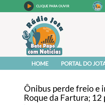
CLIQUE PARA OUVIR
HOME
PORTAL DO JOT
Ônibus perde freio e 
Roque da Fartura; 12 