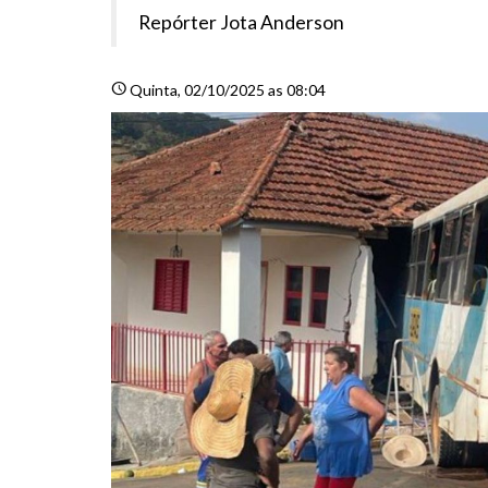
Repórter Jota Anderson
schedule
Quinta
, 02/10/2025 as 08:04