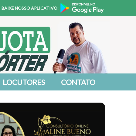
BAIXE NOSSO APLICATIVO:
LOCUTORES
CONTATO