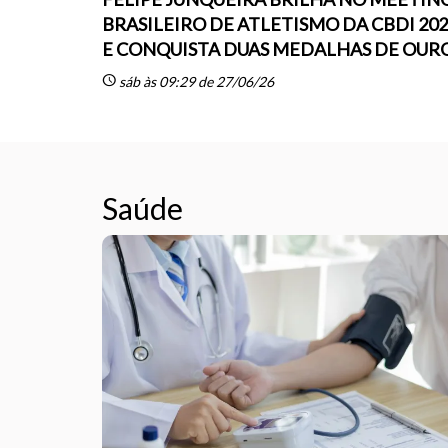
BRASILEIRO DE ATLETISMO DA CBDI 20
E CONQUISTA DUAS MEDALHAS DE OUR
schedule
sáb às 09:29 de 27/06/26
Saúde