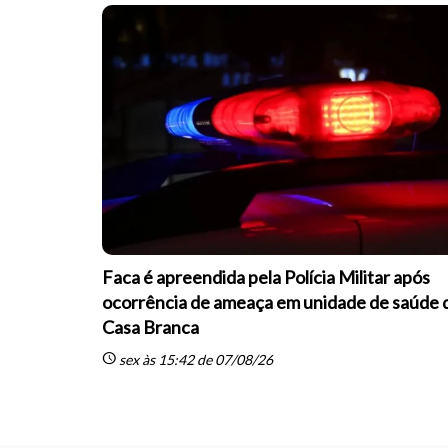
Faca é apreendida pela Polícia Militar após
ocorrência de ameaça em unidade de saúde 
Casa Branca
schedule
sex às 15:42 de 07/08/26