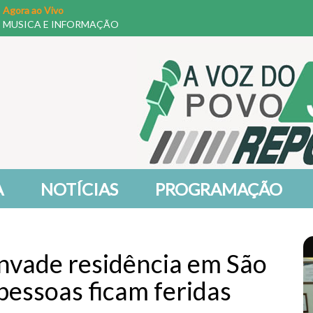
Agora ao Vivo
MUSICA E INFORMAÇÃO
A
NOTÍCIAS
PROGRAMAÇÃO
invade residência em São
pessoas ficam feridas