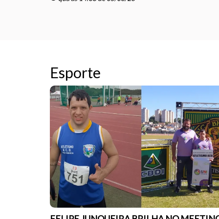
Esporte
FELIPE JUNQUEIRA BRILHA NO MEETIN