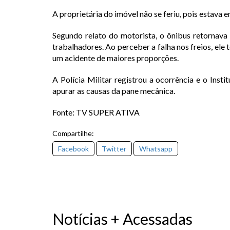
A proprietária do imóvel não se feriu, pois estav
Segundo relato do motorista, o ônibus retornava
trabalhadores. Ao perceber a falha nos freios, ele t
um acidente de maiores proporções.
A Polícia Militar registrou a ocorrência e o Instit
apurar as causas da pane mecânica.
Fonte: TV SUPER ATIVA
Compartilhe:
Facebook
Twitter
Whatsapp
Notícias + Acessadas