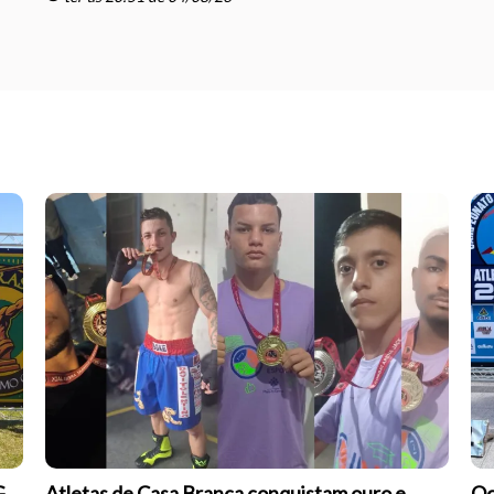
G
Atletas de Casa Branca conquistam ouro e
Oc