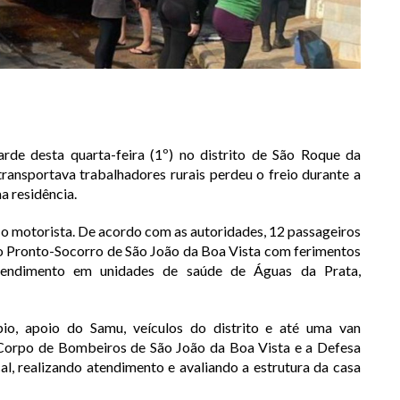
rde desta quarta-feira (1º) no distrito de São Roque da
ransportava trabalhadores rurais perdeu o freio durante a
a residência.
 o motorista. De acordo com as autoridades, 12 passageiros
ao Pronto-Socorro de São João da Boa Vista com ferimentos
tendimento em unidades de saúde de Águas da Prata,
o, apoio do Samu, veículos do distrito e até uma van
O Corpo de Bombeiros de São João da Boa Vista e a Defesa
l, realizando atendimento e avaliando a estrutura da casa