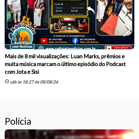
Mais de 8 mil visualizações: Luan Marks, prêmios e
muita música marcam o último episódio do Podcast
sc
com Jota e Sisi
schedule
sáb às 18:27 de 08/08/26
Polícia