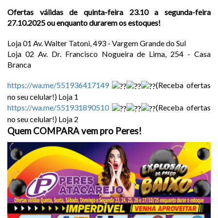
Ofertas válidas de quinta-feira 23.10 a segunda-feira
27.10.2025 ou enquanto durarem os estoques!
Loja 01 Av. Walter Tatoni, 493 - Vargem Grande do Sul
Loja 02 Av. Dr. Francisco Nogueira de Lima, 254 - Casa
Branca
https://wa.me/551936417149
(Receba ofertas
no seu celular!) Loja 1
https://wa.me/551931890510
(Receba ofertas
no seu celular!) Loja 2
Quem COMPARA vem pro Peres!