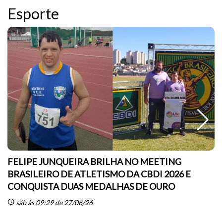
Esporte
FELIPE JUNQUEIRA BRILHA NO MEETING
BRASILEIRO DE ATLETISMO DA CBDI 2026 E
CONQUISTA DUAS MEDALHAS DE OURO
sc
schedule
sáb às 09:29 de 27/06/26