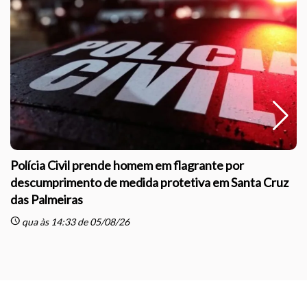
Polícia Civil prende homem em flagrante por
descumprimento de medida protetiva em Santa Cruz
das Palmeiras
sc
schedule
qua às 14:33 de 05/08/26