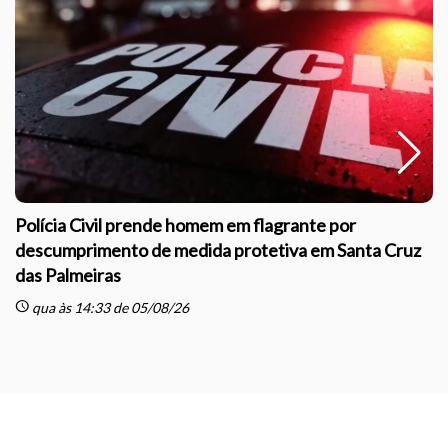
Polícia Civil prende homem em flagrante por
descumprimento de medida protetiva em Santa Cruz
das Palmeiras
sc
schedule
qua às 14:33 de 05/08/26