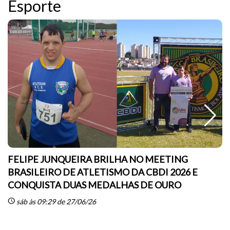
Esporte
FELIPE JUNQUEIRA BRILHA NO MEETING
BRASILEIRO DE ATLETISMO DA CBDI 2026 E
CONQUISTA DUAS MEDALHAS DE OURO
sc
schedule
sáb às 09:29 de 27/06/26