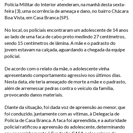
Polícia Militar do Interior atenderam, na manhã desta sexta-
feira (3), uma ocorrência de ameaça e dano, no bairro Chácara
Boa Vista, em Casa Branca (SP).
No local, os policiais encontraram um adolescente de 14 anos
ao lado de uma faca de cabo preto medindo 27 centímetros,
sendo 15 centímetros de lâmina. A mãe e o padrasto do
jovem estavam na calçada, aguardando a chegada da equipe
policial.
De acordo com o relato da mãe, o adolescente vinha
apresentando comportamento agressivo nos últimos dias.
Nesta data, ele teria ameaçado de morte a mãe e o padrasto,
além de arremessar pedras contra o veículo da família,
provocando danos materiais.
Diante da situação, foi dada voz de apreensão ao menor, que
foi conduzido, juntamente com as vítimas, à Delegacia de
Polícia de Casa Branca. A faca foi apreendida, e a autoridade
policial ratificou a apreensão do adolescente, determinando