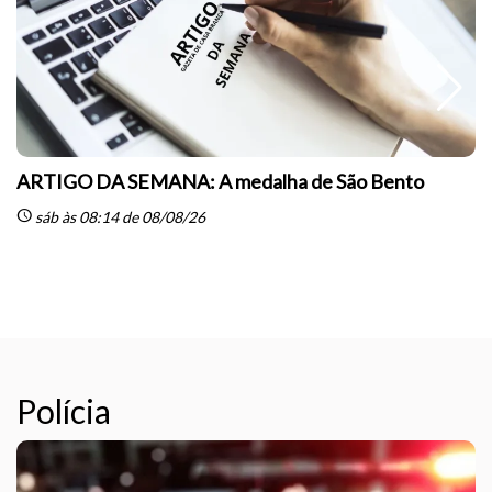
ARTIGO DA SEMANA: A medalha de São Bento
schedule
sáb às 08:14 de 08/08/26
sc
Polícia