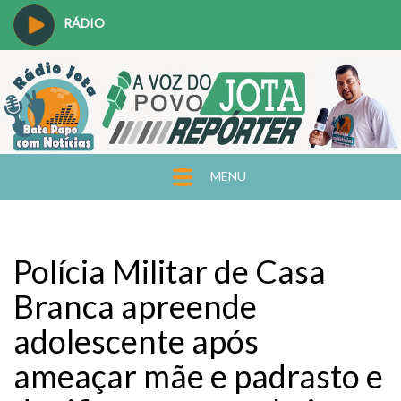
RÁDIO
MENU
Polícia Militar de Casa
Branca apreende
adolescente após
ameaçar mãe e padrasto e