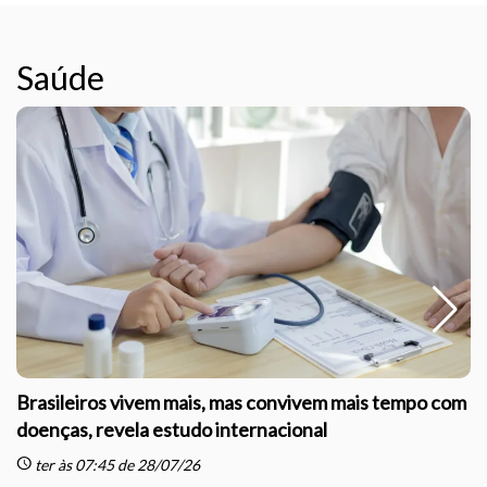
Saúde
Brasileiros vivem mais, mas convivem mais tempo com
doenças, revela estudo internacional
schedule
sc
ter às 07:45 de 28/07/26