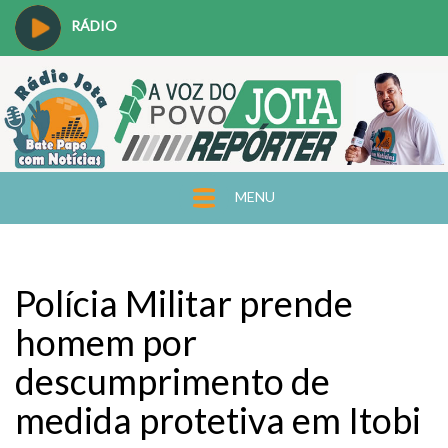
RÁDIO
MENU
Polícia Militar prende
homem por
descumprimento de
medida protetiva em Itobi