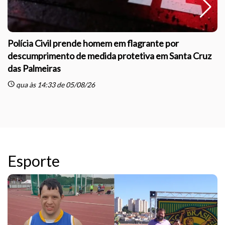
Polícia Civil prende homem em flagrante por
descumprimento de medida protetiva em Santa Cruz
das Palmeiras
sc
schedule
qua às 14:33 de 05/08/26
Esporte