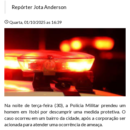
Repórter Jota Anderson
schedule
Quarta
, 01/10/2025 as 16:39
Na noite de terça-feira (30), a Polícia Militar prendeu um
homem em Itobi por descumprir uma medida protetiva. O
caso ocorreu em um bairro da cidade, após a corporação ser
acionada para atender uma ocorrência de ameaça.