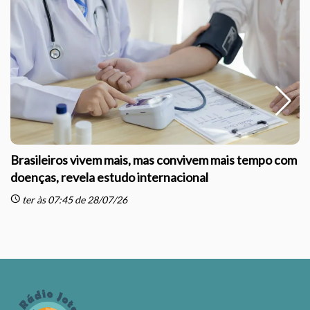
Brasileiros vivem mais, mas convivem mais tempo com
doenças, revela estudo internacional
schedule
sc
ter às 07:45 de 28/07/26