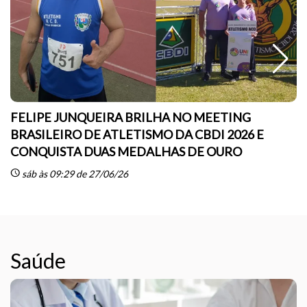
FELIPE JUNQUEIRA BRILHA NO MEETING
BRASILEIRO DE ATLETISMO DA CBDI 2026 E
CONQUISTA DUAS MEDALHAS DE OURO
sc
schedule
sáb às 09:29 de 27/06/26
Saúde