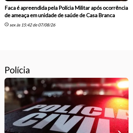
Faca é apreendida pela Polícia Militar após ocorrência
de ameaça em unidade de saúde de Casa Branca
schedule
sc
sex às 15:42 de 07/08/26
Polícia