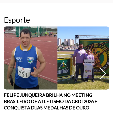
Esporte
FELIPE JUNQUEIRA BRILHA NO MEETING
BRASILEIRO DE ATLETISMO DA CBDI 2026 E
CONQUISTA DUAS MEDALHAS DE OURO
sc