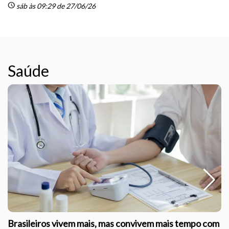
schedule
sáb às 09:29 de 27/06/26
Saúde
Brasileiros vivem mais, mas convivem mais tempo com