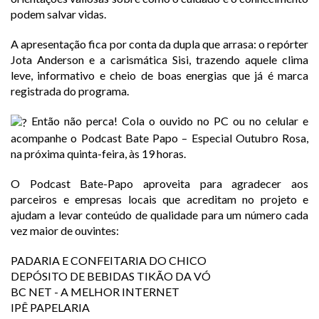
podem salvar vidas.
A apresentação fica por conta da dupla que arrasa: o repórter
Jota Anderson e a carismática Sisi, trazendo aquele clima
leve, informativo e cheio de boas energias que já é marca
registrada do programa.
Então não perca! Cola o ouvido no PC ou no celular e
acompanhe o Podcast Bate Papo – Especial Outubro Rosa,
na próxima quinta-feira, às 19 horas.
O Podcast Bate-Papo aproveita para agradecer aos
parceiros e empresas locais que acreditam no projeto e
ajudam a levar conteúdo de qualidade para um número cada
vez maior de ouvintes:
PADARIA E CONFEITARIA DO CHICO
DEPÓSITO DE BEBIDAS TIKÃO DA VÓ
BC NET - A MELHOR INTERNET
IPÊ PAPELARIA