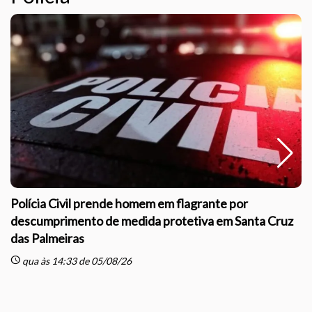
Polícia Civil prende homem em flagrante por
descumprimento de medida protetiva em Santa Cruz
das Palmeiras
sc
schedule
qua às 14:33 de 05/08/26