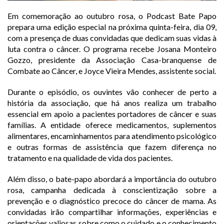
Em comemoração ao outubro rosa, o Podcast Bate Papo
prepara uma edição especial na próxima quinta-feira, dia 09,
com a presença de duas convidadas que dedicam suas vidas à
luta contra o câncer. O programa recebe Josana Monteiro
Gozzo, presidente da Associação Casa-branquense de
Combate ao Câncer, e Joyce Vieira Mendes, assistente social.
Durante o episódio, os ouvintes vão conhecer de perto a
história da associação, que há anos realiza um trabalho
essencial em apoio a pacientes portadores de câncer e suas
famílias. A entidade oferece medicamentos, suplementos
alimentares, encaminhamentos para atendimento psicológico
e outras formas de assistência que fazem diferença no
tratamento e na qualidade de vida dos pacientes.
Além disso, o bate-papo abordará a importância do outubro
rosa, campanha dedicada à conscientização sobre a
prevenção e o diagnóstico precoce do câncer de mama. As
convidadas irão compartilhar informações, experiências e
orientações valiosas sobre como o cuidado e o conhecimento