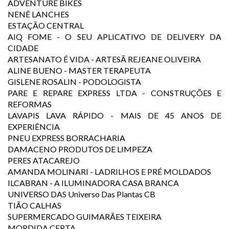
ADVENTURE BIKES
NENÊ LANCHES
ESTAÇÃO CENTRAL
AIQ FOME - O SEU APLICATIVO DE DELIVERY DA
CIDADE
ARTESANATO É VIDA - ARTESÃ REJEANE OLIVEIRA
ALINE BUENO - MASTER TERAPEUTA
GISLENE ROSALIN - PODOLOGISTA
PARE E REPARE EXPRESS LTDA - CONSTRUÇÕES E
REFORMAS
LAVAPIS LAVA RÁPIDO - MAIS DE 45 ANOS DE
EXPERIÊNCIA
PNEU EXPRESS BORRACHARIA
DAMACENO PRODUTOS DE LIMPEZA
PERES ATACAREJO
AMANDA MOLINARI - LADRILHOS E PRÉ MOLDADOS
ILCABRAN - A ILUMINADORA CASA BRANCA
UNIVERSO DAS Universo Das Plantas CB
TIÃO CALHAS
SUPERMERCADO GUIMARÃES TEIXEIRA
MORDIDA CERTA