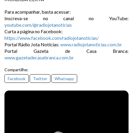
Para acompanhar, basta acessar:
Inscreva-se no canal no YouTube:
youtube.com/@radiojotanoticias
Curta a página no Facebook:
https://www.facebook.com/radiojotanoticias/
Portal Rádio Jota Notícias:
www.radiojotanoticias.com.br
Portal Gazeta de Casa Branca:
www.gazetadecasabranca.com.br
Compartilhe:
Facebook
Twitter
Whatsapp