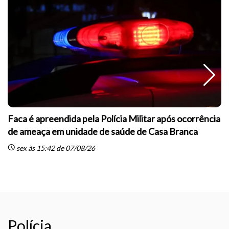
Faca é apreendida pela Polícia Militar após ocorrência
de ameaça em unidade de saúde de Casa Branca
schedule
sc
sex às 15:42 de 07/08/26
Polícia