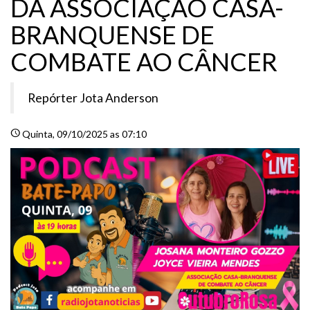
DA ASSOCIAÇÃO CASA-
BRANQUENSE DE
COMBATE AO CÂNCER
Repórter Jota Anderson
schedule
Quinta
, 09/10/2025 as 07:10