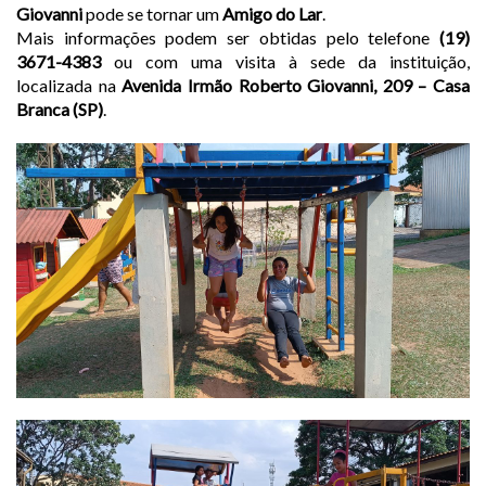
Giovanni
pode se tornar um
Amigo do Lar
.
Mais informações podem ser obtidas pelo telefone
(19)
3671-4383
ou com uma visita à sede da instituição,
localizada na
Avenida Irmão Roberto Giovanni, 209 – Casa
Branca (SP)
.