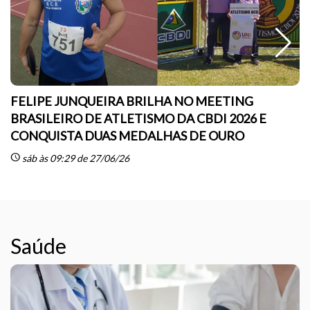
FELIPE JUNQUEIRA BRILHA NO MEETING
BRASILEIRO DE ATLETISMO DA CBDI 2026 E
CONQUISTA DUAS MEDALHAS DE OURO
sc
schedule
sáb às 09:29 de 27/06/26
Saúde