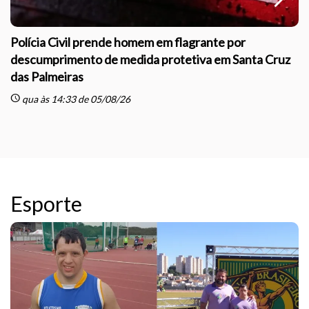
Polícia Civil prende homem em flagrante por
descumprimento de medida protetiva em Santa Cruz
das Palmeiras
sc
schedule
qua às 14:33 de 05/08/26
Esporte