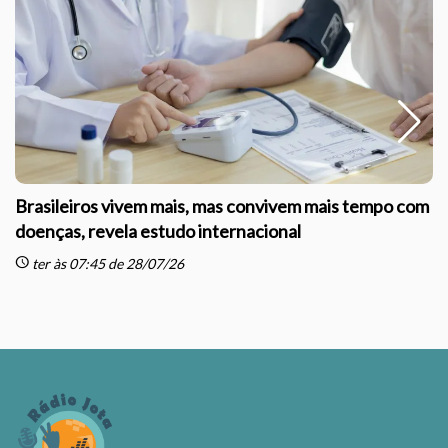
Brasileiros vivem mais, mas convivem mais tempo com
doenças, revela estudo internacional
schedule
sc
ter às 07:45 de 28/07/26