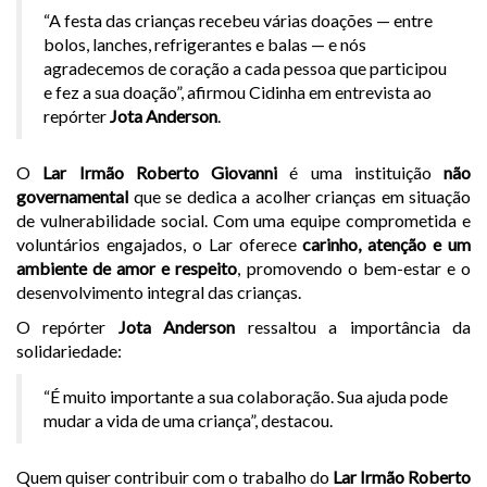
“A festa das crianças recebeu várias doações — entre
bolos, lanches, refrigerantes e balas — e nós
agradecemos de coração a cada pessoa que participou
e fez a sua doação”, afirmou Cidinha em entrevista ao
repórter
Jota Anderson
.
O
Lar Irmão Roberto Giovanni
é uma instituição
não
governamental
que se dedica a acolher crianças em situação
de vulnerabilidade social. Com uma equipe comprometida e
voluntários engajados, o Lar oferece
carinho, atenção e um
ambiente de amor e respeito
, promovendo o bem-estar e o
desenvolvimento integral das crianças.
O repórter
Jota Anderson
ressaltou a importância da
solidariedade:
“É muito importante a sua colaboração. Sua ajuda pode
mudar a vida de uma criança”, destacou.
Quem quiser contribuir com o trabalho do
Lar Irmão Roberto