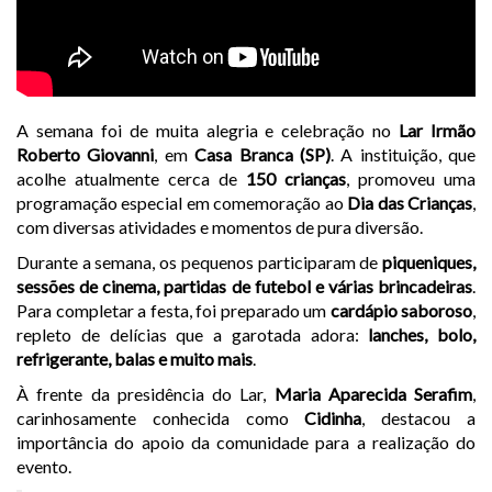
A semana foi de muita alegria e celebração no
Lar Irmão
Roberto Giovanni
, em
Casa Branca (SP)
. A instituição, que
acolhe atualmente cerca de
150 crianças
, promoveu uma
programação especial em comemoração ao
Dia das Crianças
,
com diversas atividades e momentos de pura diversão.
Durante a semana, os pequenos participaram de
piqueniques,
sessões de cinema, partidas de futebol e várias brincadeiras
.
Para completar a festa, foi preparado um
cardápio saboroso
,
repleto de delícias que a garotada adora:
lanches, bolo,
refrigerante, balas e muito mais
.
À frente da presidência do Lar,
Maria Aparecida Serafim
,
carinhosamente conhecida como
Cidinha
, destacou a
importância do apoio da comunidade para a realização do
evento.