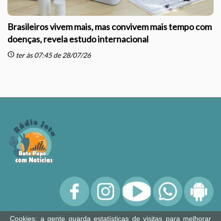
Brasileiros vivem mais, mas convivem mais tempo com
doenças, revela estudo internacional
schedule
sc
ter às 07:45 de 28/07/26
Cookies: a gente guarda estatísticas de visitas para melhorar