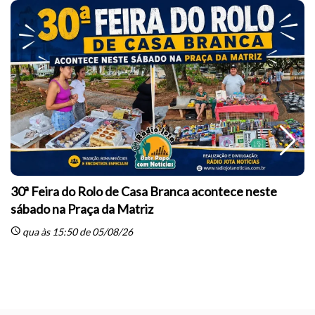
30ª Feira do Rolo de Casa Branca acontece neste
sábado na Praça da Matriz
schedule
qua às 15:50 de 05/08/26
sc