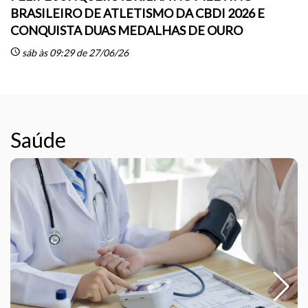
BRASILEIRO DE ATLETISMO DA CBDI 2026 E
CONQUISTA DUAS MEDALHAS DE OURO
sc
schedule
sáb às 09:29 de 27/06/26
Saúde