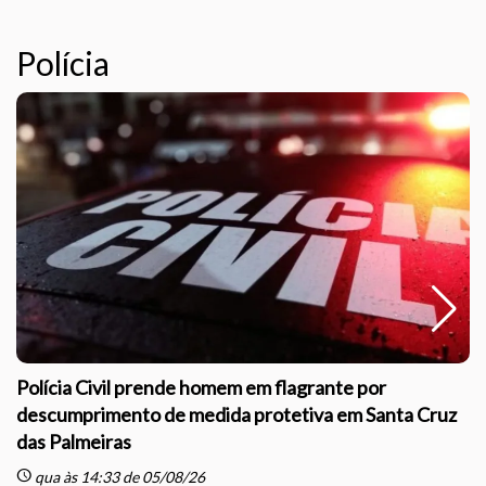
Polícia
Polícia Civil prende homem em flagrante por
descumprimento de medida protetiva em Santa Cruz
das Palmeiras
sc
schedule
qua às 14:33 de 05/08/26