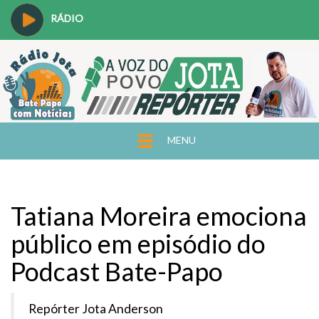
RÁDIO
MENU
Tatiana Moreira emociona
público em episódio do
Podcast Bate-Papo
Repórter Jota Anderson