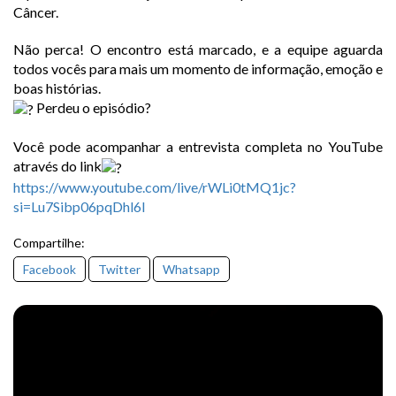
Câncer.
Não perca! O encontro está marcado, e a equipe aguarda
todos vocês para mais um momento de informação, emoção e
boas histórias.
Perdeu o episódio?
Você pode acompanhar a entrevista completa no YouTube
através do link
https://www.youtube.com/live/rWLi0tMQ1jc?
si=Lu7Sibp06pqDhl6I
Compartilhe:
Facebook
Twitter
Whatsapp