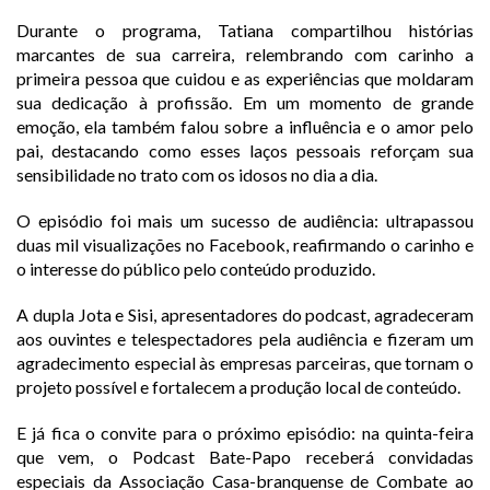
Durante o programa, Tatiana compartilhou histórias
marcantes de sua carreira, relembrando com carinho a
primeira pessoa que cuidou e as experiências que moldaram
sua dedicação à profissão. Em um momento de grande
emoção, ela também falou sobre a influência e o amor pelo
pai, destacando como esses laços pessoais reforçam sua
sensibilidade no trato com os idosos no dia a dia.
O episódio foi mais um sucesso de audiência: ultrapassou
duas mil visualizações no Facebook, reafirmando o carinho e
o interesse do público pelo conteúdo produzido.
A dupla Jota e Sisi, apresentadores do podcast, agradeceram
aos ouvintes e telespectadores pela audiência e fizeram um
agradecimento especial às empresas parceiras, que tornam o
projeto possível e fortalecem a produção local de conteúdo.
E já fica o convite para o próximo episódio: na quinta-feira
que vem, o Podcast Bate-Papo receberá convidadas
especiais da Associação Casa-branquense de Combate ao