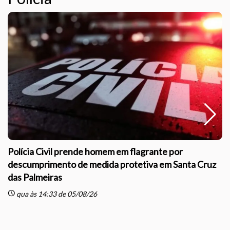
Polícia Civil prende homem em flagrante por
descumprimento de medida protetiva em Santa Cruz
das Palmeiras
sc
schedule
qua às 14:33 de 05/08/26