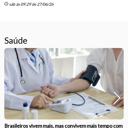
schedule
sáb às 09:29 de 27/06/26
Saúde
Brasileiros vivem mais, mas convivem mais tempo com