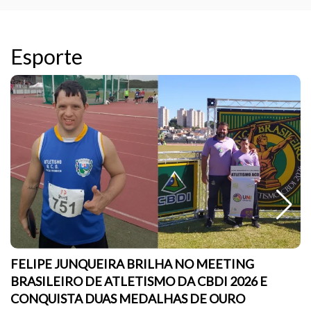
Esporte
FELIPE JUNQUEIRA BRILHA NO MEETING
BRASILEIRO DE ATLETISMO DA CBDI 2026 E
CONQUISTA DUAS MEDALHAS DE OURO
sc