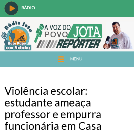
RÁDIO
MENU
Violência escolar:
estudante ameaça
professor e empurra
funcionária em Casa